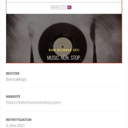
BESITZER
BiancaBlogs
WEBSEITE
https://bibismusicnonstop.com/
BEITRITTSDATUM
3. Mai 2021