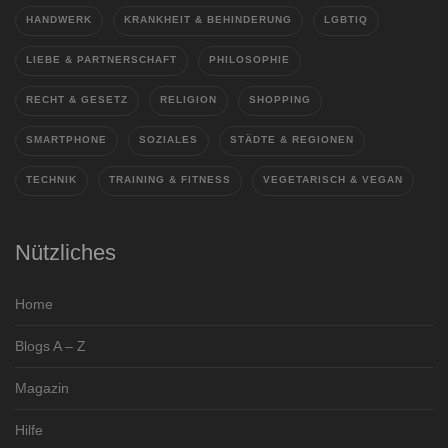
HANDWERK
KRANKHEIT & BEHINDERUNG
LGBTIQ
LIEBE & PARTNERSCHAFT
PHILOSOPHIE
RECHT & GESETZ
RELIGION
SHOPPING
SMARTPHONE
SOZIALES
STÄDTE & REGIONEN
TECHNIK
TRAINING & FITNESS
VEGETARISCH & VEGAN
Nützliches
Home
Blogs A – Z
Magazin
Hilfe