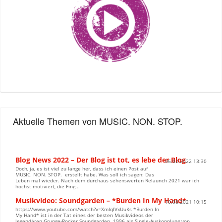
Aktuelle Themen von MUSIC. NON. STOP.
Blog News 2022 – Der Blog ist tot, es lebe der Blog
06.02.2022 13:30
Doch, ja, es ist viel zu lange her, dass ich einen Post auf
MUSIC. NON. STOP. erstellt habe. Was soll ich sagen: Das
Leben mal wieder. Nach dem durchaus sehenswerten Relaunch 2021 war ich
höchst motiviert, die Fing...
Musikvideo: Soundgarden – *Burden In My Hand*
10.08.2021 10:15
https://www.youtube.com/watch?v=XmIqIVxUuKs *Burden In
My Hand* ist in der Tat eines der besten Musikvideos der
legendären Grunge-Rocker Soundgarden. 1996 als Single-Auskopplung von