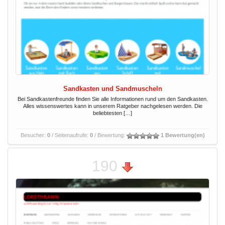
Sandkasten und Sandmuscheln
Bei Sandkastenfreunde finden Sie alle Informationen rund um den Sandkasten.
Alles wissenswertes kann in unserem Ratgeber nachgelesen werden. Die
beliebtesten […]
Besucher:
0
/ Seitenaufrufe:
0
/ Bewertung:
1 Bewertung(en)
190