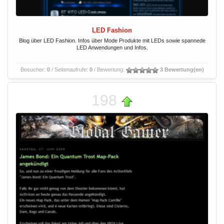
LED Fashion
Blog über LED Fashion. Infos über Mode Produkte mit LEDs sowie spannede
LED Anwendungen und Infos.
Besucher:
0
/ Seitenaufrufe:
0
/ Bewertung:
3 Bewertung(en)
198