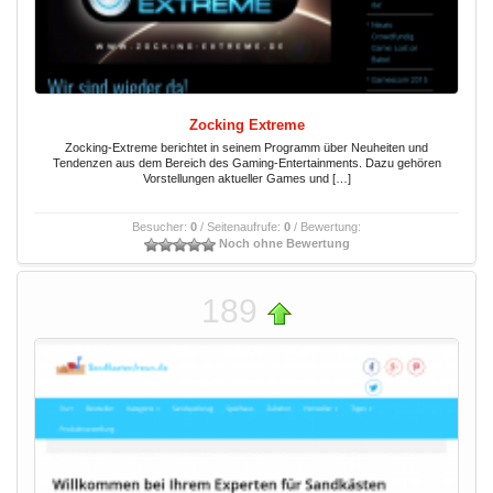
Zocking Extreme
Zocking-Extreme berichtet in seinem Programm über Neuheiten und
Tendenzen aus dem Bereich des Gaming-Entertainments. Dazu gehören
Vorstellungen aktueller Games und […]
Besucher:
0
/ Seitenaufrufe:
0
/ Bewertung:
Noch ohne Bewertung
189