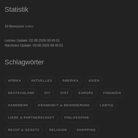
Statistik
10 Benutzer
online
Letztes Update: 02.08.2026 00:45:01
Nächstes Update: 09.08.2026 00:45:01
Schlagwörter
AFRIKA
AKTUELLES
AMERIKA
ASIEN
DEUTSCHLAND
DIY
DIÄT
EUROPA
FINANZEN
HANDWERK
KRANKHEIT & BEHINDERUNG
LGBTIQ
LIEBE & PARTNERSCHAFT
PHILOSOPHIE
RECHT & GESETZ
RELIGION
SHOPPING