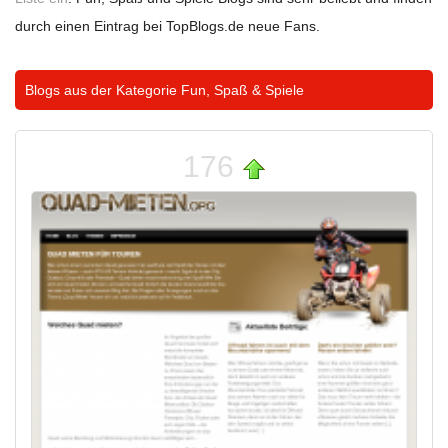
durch einen Eintrag bei TopBlogs.de neue Fans.
Blogs aus der Kategorie
Fun, Spaß & Spiele
176