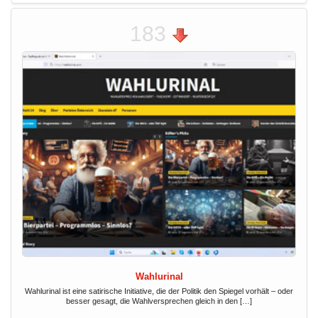
183
Wahlurinal
Wahlurinal ist eine satirische Initiative, die der Politik den Spiegel vorhält – oder
besser gesagt, die Wahlversprechen gleich in den […]