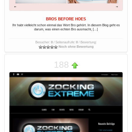
BROS BEFORE HOES
Ihr habt vielleicht schon einmal das Wort Bro gehört. In diesem Blog geht es
darum, was einen echten Bro ausmacht, […]
Besucher:
0
/ Seitenaufrufe:
0
/ Bewertung:
Noch ohne Bewertung
188