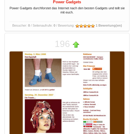
Power Gadgets
Power Gadgets durchforstet das Internet nach den besten Gadgets und teilt sie
mit euch.
Besucher:
0
/ Seitenaufrufe:
0
/ Bewertung:
1 Bewertung(en)
196