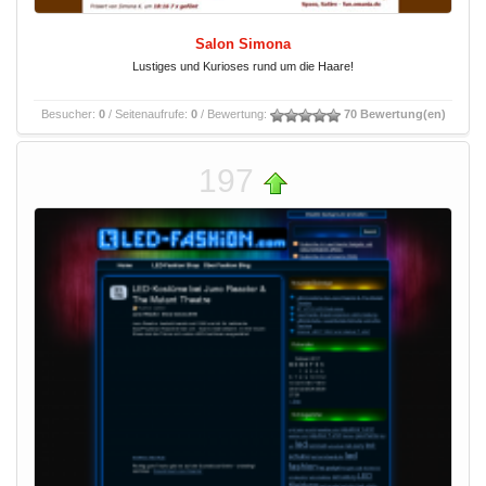
Salon Simona
Lustiges und Kurioses rund um die Haare!
Besucher:
0
/ Seitenaufrufe:
0
/ Bewertung:
70 Bewertung(en)
197