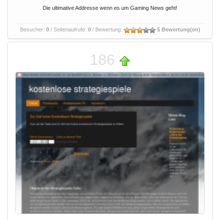
Die ultimative Addresse wenn es um Gaming News geht!
Besucher:
0
/ Seitenaufrufe:
0
/ Bewertung:
5 Bewertung(en)
186