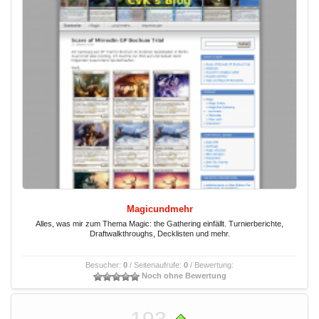
Magicundmehr
Alles, was mir zum Thema Magic: the Gathering einfällt. Turnierberichte,
Draftwalkthroughs, Decklisten und mehr.
Besucher:
0
/ Seitenaufrufe:
0
/ Bewertung:
Noch ohne Bewertung