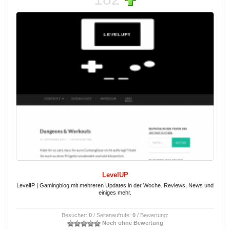
LevelUP
LevelIP | Gamingblog mit mehreren Updates in der Woche. Reviews, News und
einiges mehr.
Besucher:
0
/ Seitenaufrufe:
0
/ Bewertung:
Noch ohne Bewertung