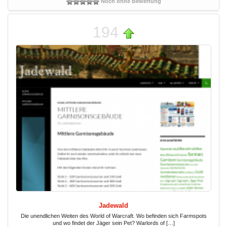
Noch ohne Bewertung
194
Jadewald
Die unendlichen Weiten des World of Warcraft. Wo befinden sich Farmspots
und wo findet der Jäger sein Pet? Warlords of […]