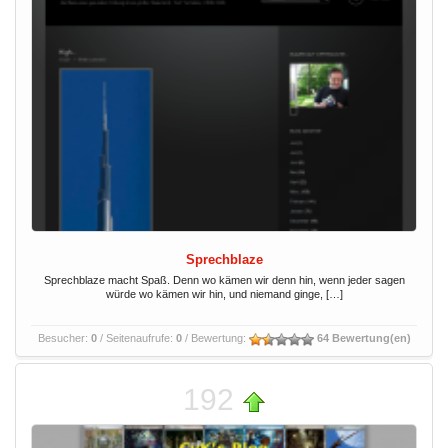
Sprechblaze
Sprechblaze macht Spaß. Denn wo kämen wir denn hin, wenn jeder sagen
würde wo kämen wir hin, und niemand ginge, […]
Besucher:
0
/ Seitenaufrufe:
0
/ Bewertung:
64 Bewertung(en)
192