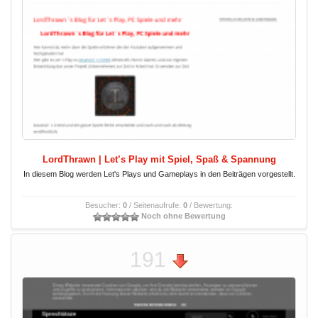
LordThrawn | Let’s Play mit Spiel, Spaß & Spannung
In diesem Blog werden Let's Plays und Gameplays in den Beiträgen vorgestellt.
Besucher:
0
/ Seitenaufrufe:
0
/ Bewertung:
Noch ohne Bewertung
191