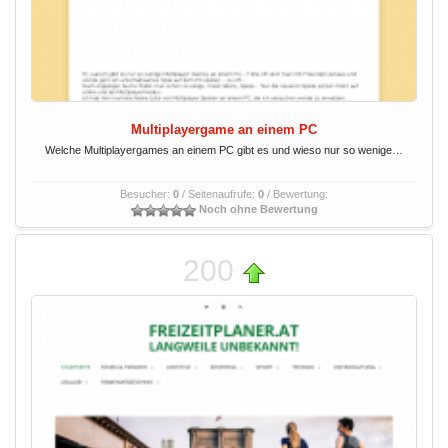
Multiplayergame an einem PC
Welche Multiplayergames an einem PC gibt es und wieso nur so wenige…
Besucher:
0
/ Seitenaufrufe:
0
/ Bewertung:
Noch ohne Bewertung
200