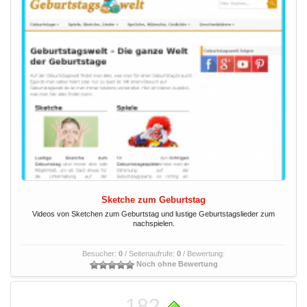
Sketche zum Geburtstag
Videos von Sketchen zum Geburtstag und lustige Geburtstagslieder zum
nachspielen.
Besucher:
0
/ Seitenaufrufe:
0
/ Bewertung:
Noch ohne Bewertung
182