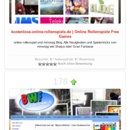
kostenlose-online-rollenspiele.de | Online Rollenspiele Free
Games
online rollenspiel und mmorpg Blog. Alle Neuigkeiten und Spielertricks von
mmorpg wie Shaiya oder Gran Fantasia
Besucher:
0
/ Seitenaufrufe:
0
/ Bewertung:
Noch ohne Bewertung
178