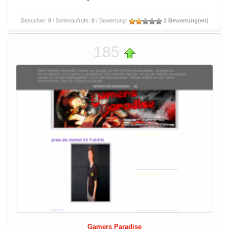
Besucher:
0
/ Seitenaufrufe:
0
/ Bewertung:
2 Bewertung(en)
185
Gamers Paradise