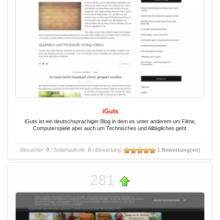
iGuts
iGuts ist ein deutschsprachiger Blog in dem es unter anderem um Filme,
Computerspiele aber auch um Technisches und Alltägliches geht.
Besucher:
0
/ Seitenaufrufe:
0
/ Bewertung:
1 Bewertung(en)
281