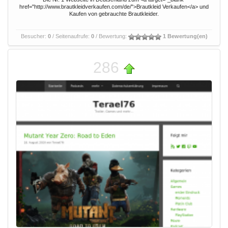
href="http://www.brautkleidverkaufen.com/de/">Brautkleid Verkaufen</a> und
Kaufen von gebrauchte Brautkleider.
Besucher:
0
/ Seitenaufrufe:
0
/ Bewertung:
1 Bewertung(en)
286