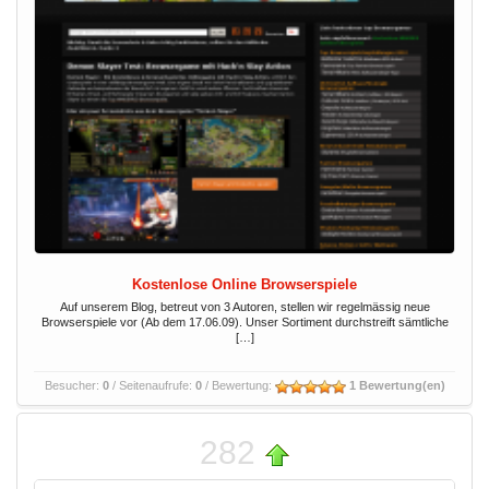
Kostenlose Online Browserspiele
Auf unserem Blog, betreut von 3 Autoren, stellen wir regelmässig neue
Browserspiele vor (Ab dem 17.06.09). Unser Sortiment durchstreift sämtliche
[…]
Besucher:
0
/ Seitenaufrufe:
0
/ Bewertung:
1 Bewertung(en)
282