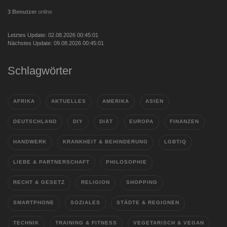
3 Benutzer
online
Letztes Update: 02.08.2026 00:45:01
Nächstes Update: 09.08.2026 00:45:01
Schlagwörter
AFRIKA
AKTUELLES
AMERIKA
ASIEN
DEUTSCHLAND
DIY
DIÄT
EUROPA
FINANZEN
HANDWERK
KRANKHEIT & BEHINDERUNG
LGBTIQ
LIEBE & PARTNERSCHAFT
PHILOSOPHIE
RECHT & GESETZ
RELIGION
SHOPPING
SMARTPHONE
SOZIALES
STÄDTE & REGIONEN
TECHNIK
TRAINING & FITNESS
VEGETARISCH & VEGAN