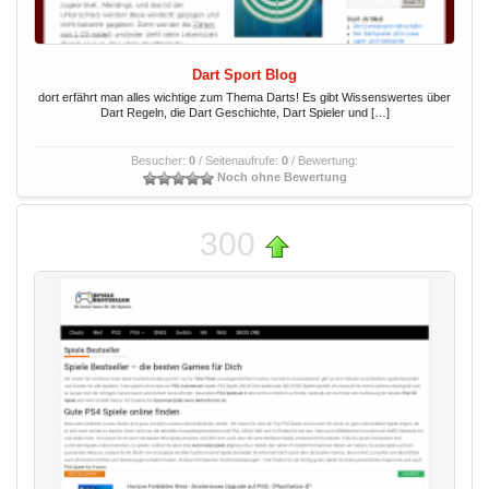
Dart Sport Blog
dort erfährt man alles wichtige zum Thema Darts! Es gibt Wissenswertes über
Dart Regeln, die Dart Geschichte, Dart Spieler und […]
Besucher:
0
/ Seitenaufrufe:
0
/ Bewertung:
Noch ohne Bewertung
300