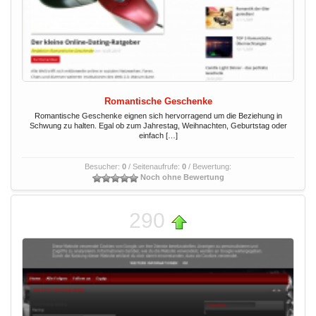
Romantische Geschenke
Romantische Geschenke eignen sich hervorragend um die Beziehung in
Schwung zu halten. Egal ob zum Jahrestag, Weihnachten, Geburtstag oder
einfach […]
Besucher:
0
/ Seitenaufrufe:
0
/ Bewertung:
Noch ohne Bewertung
290