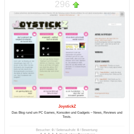
296
JoystickZ
Das Blog rund um PC Games, Konsolen und Gadgets – News, Reviews und
Tests.
Besucher:
0
/ Seitenaufrufe:
0
/ Bewertung: