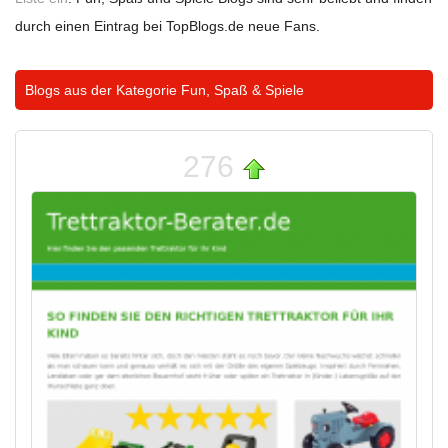
durch einen Eintrag bei TopBlogs.de neue Fans.
Blogs aus der Kategorie
Fun, Spaß & Spiele
276