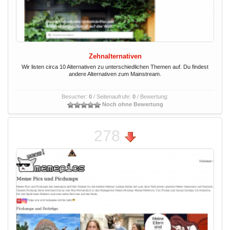
Zehnalternativen
Wir listen circa 10 Alternativen zu unterschiedlichen Themen auf. Du findest
andere Alternativen zum Mainstream.
Besucher:
0
/ Seitenaufrufe:
0
/ Bewertung:
Noch ohne Bewertung
278