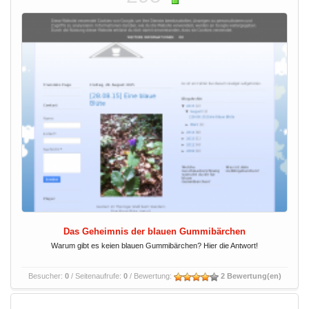
Das Geheimnis der blauen Gummibärchen
Warum gibt es keien blauen Gummibärchen? Hier die Antwort!
Besucher:
0
/ Seitenaufrufe:
0
/ Bewertung:
2 Bewertung(en)