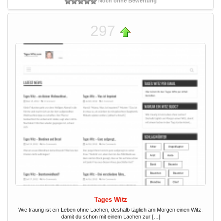
Noch ohne Bewertung
297
Tages Witz
Wie traurig ist ein Leben ohne Lachen, deshalb täglich am Morgen einen Witz,
damit du schon mit einem Lachen zur […]