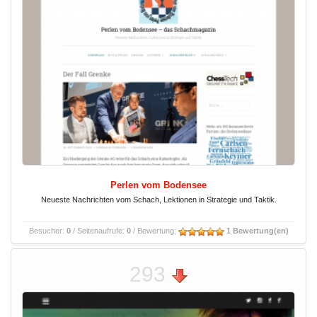
Perlen vom Bodensee
Neueste Nachrichten vom Schach, Lektionen in Strategie und Taktik.
Besucher:
0
/ Seitenaufrufe:
0
/ Bewertung:
1 Bewertung(en)
293