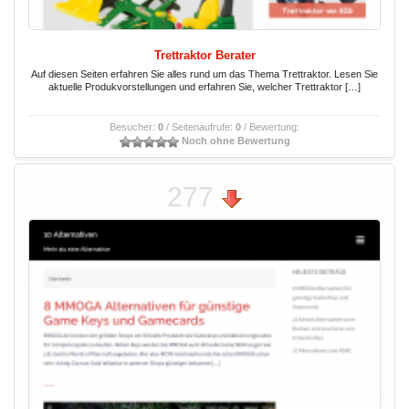
Trettraktor Berater
Auf diesen Seiten erfahren Sie alles rund um das Thema Trettraktor. Lesen Sie
aktuelle Produkvorstellungen und erfahren Sie, welcher Trettraktor […]
Besucher:
0
/ Seitenaufrufe:
0
/ Bewertung:
Noch ohne Bewertung
277