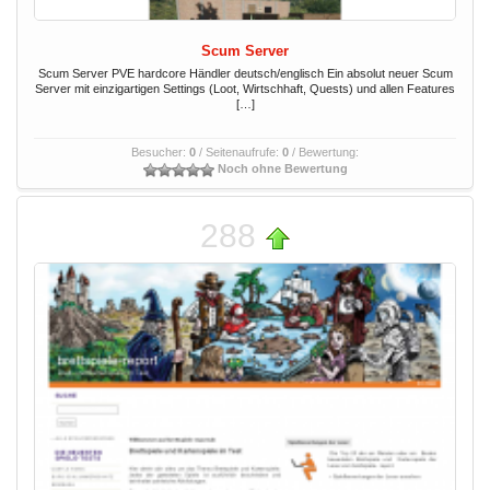
Scum Server
Scum Server PVE hardcore Händler deutsch/englisch Ein absolut neuer Scum
Server mit einzigartigen Settings (Loot, Wirtschhaft, Quests) und allen Features
[…]
Besucher:
0
/ Seitenaufrufe:
0
/ Bewertung:
Noch ohne Bewertung
288