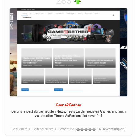
283
Game2Gether
Bei uns findest du die neusten News, Tests zu den neusten Games und auch
zu aktuellen Filmen. Außerdem bieten wir […]
Besucher:
0
/ Seitenaufrufe:
0
/ Bewertung:
14 Bewertung(en)