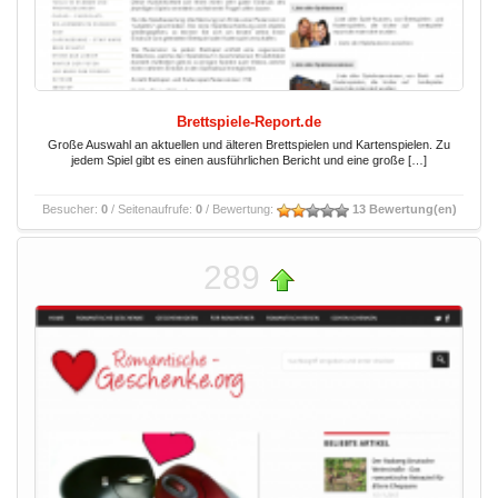
Brettspiele-Report.de
Große Auswahl an aktuellen und älteren Brettspielen und Kartenspielen. Zu
jedem Spiel gibt es einen ausführlichen Bericht und eine große […]
Besucher:
0
/ Seitenaufrufe:
0
/ Bewertung:
13 Bewertung(en)
289