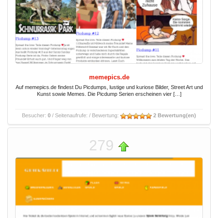
memepics.de
Auf memepics.de findest Du Picdumps, lustige und kuriose Bilder, Street Art und
Kunst sowie Memes. Die Picdump Serien erscheinen vier […]
Besucher:
0
/ Seitenaufrufe:
/ Bewertung:
2 Bewertung(en)
279