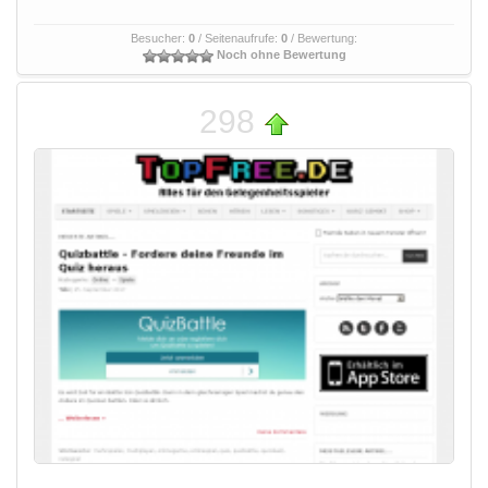
Besucher:
0
/ Seitenaufrufe:
0
/ Bewertung:
Noch ohne Bewertung
298