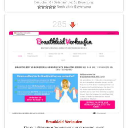
Besucher:
0
/ Seitenaufrufe:
0
/ Bewertung:
Noch ohne Bewertung
285
Brautkleid Verkaufen
Die Nr. 1 Webseite in Deutschland zum <a target="_blank"