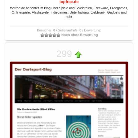
topfree.de
topfree.de berichtet im Blog über Spiele und Spielereien, Freeware, Freegames,
Onlinespiele, Flashspiele, Indiegames, Unterhaltung, Elektronik, Gadgets und
mehr!
Besucher:
0
/ Seitenaufrufe:
0
/ Bewertung:
Noch ohne Bewertung
299