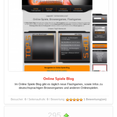
Online Spiele Blog
Im Online Spiele Blog gibt es täglich neue Flashgames, sowie Infos zu
deutschsprachigen Browsergames und anderen Onlinespielen.
Besucher:
0
/ Seitenaufrufe:
0
/ Bewertung:
1 Bewertung(en)
295