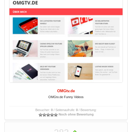
OMGtv.de
OMGtv.de Funny Videos
Besucher:
0
/ Seitenaufrufe:
0
/ Bewertung:
Noch ohne Bewertung