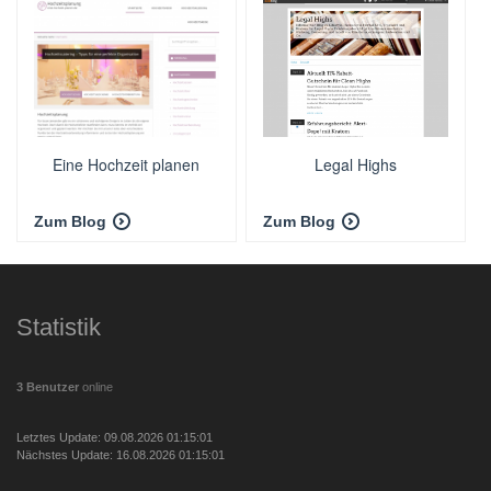
Eine Hochzeit planen
Legal Highs
Zum Blog
Zum Blog
Statistik
3 Benutzer
online
Letztes Update: 09.08.2026 01:15:01
Nächstes Update: 16.08.2026 01:15:01