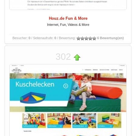
Houz.de Fun & More
Internet, Fun, Videos & More
Besucher:
0
/ Seitenaufrufe:
0
/ Bewertung:
6 Bewertung(en)
302