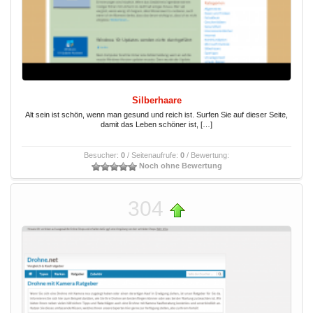
Silberhaare
Alt sein ist schön, wenn man gesund und reich ist. Surfen Sie auf dieser Seite,
damit das Leben schöner ist, […]
Besucher:
0
/ Seitenaufrufe:
0
/ Bewertung:
Noch ohne Bewertung
304