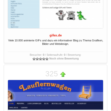
gifex.de
Viele 10.000 animierte GIFs und dazu ein informativer Blog zu Thema Grafiken,
Bilder und Webdesign.
Besucher:
0
/ Seitenaufrufe:
0
/ Bewertung:
Noch ohne Bewertung
325