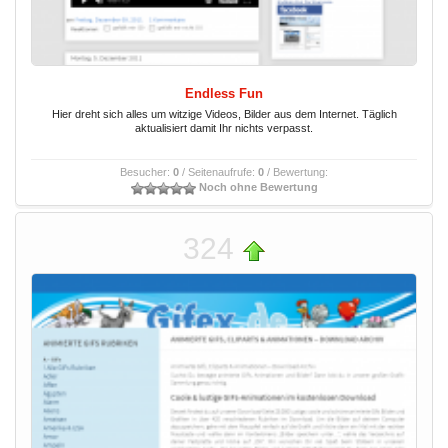
Endless Fun
Hier dreht sich alles um witzige Videos, Bilder aus dem Internet. Täglich
aktualisiert damit Ihr nichts verpasst.
Besucher:
0
/ Seitenaufrufe:
0
/ Bewertung:
Noch ohne Bewertung
324