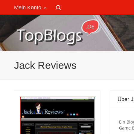
Mein Konto
Jack Reviews
Über J
Ein Blo
Game B