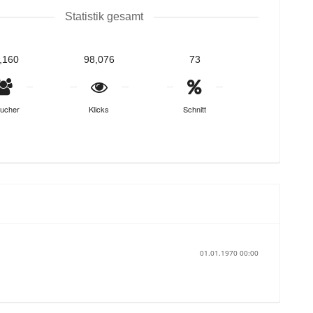
Statistik gesamt
,160
98,076
73
ucher
Klicks
Schnitt
01.01.1970 00:00