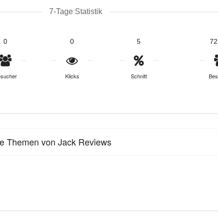
7-Tage Statistik
0
0
5
72
sucher
Klicks
Schnitt
Bes
le Themen von Jack Reviews