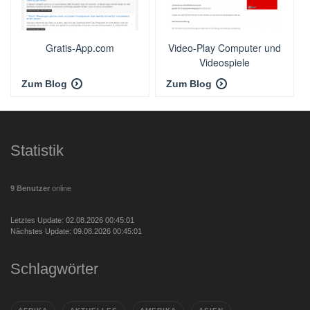
Gratis-App.com
Video-Play Computer und
Videospiele
Zum Blog
Zum Blog
Statistik
9 Benutzer
online
Letztes Update: 02.08.2026 00:45:01
Nächstes Update: 09.08.2026 00:45:01
Schlagwörter