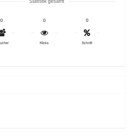
Statistik gesamt
0
0
0
ucher
Klicks
Schnitt