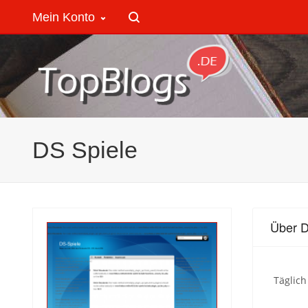
Mein Konto
DS Spiele
Über D
Täglic