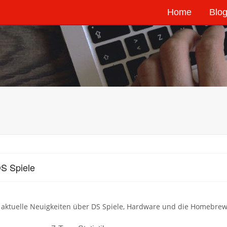
Home
Blog
S Spiele
h aktuelle Neuigkeiten über DS Spiele, Hardware und die Homebre