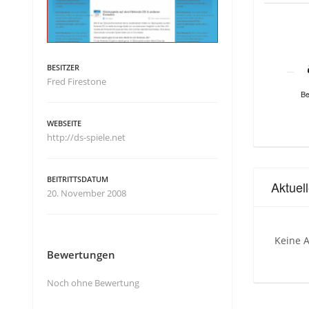
BESITZER
Fred Firestone
Be
WEBSEITE
http://ds-spiele.net
BEITRITTSDATUM
Aktuel
20. November 2008
Keine A
Bewertungen
Noch ohne Bewertung