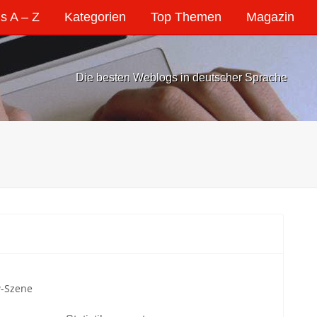
s A – Z
Kategorien
Top Themen
Magazin
Die besten Weblogs in deutscher Sprache
w-Szene