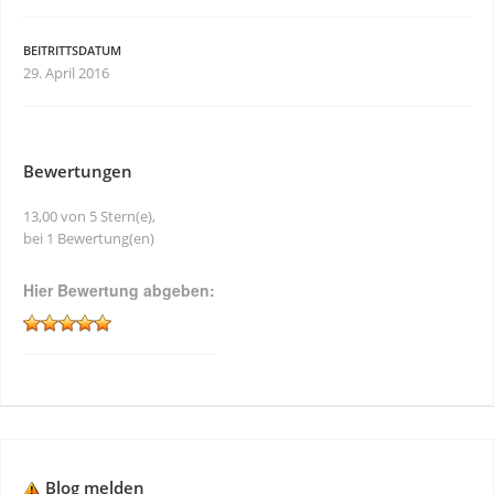
BEITRITTSDATUM
29. April 2016
Bewertungen
13,00 von 5 Stern(e),
bei 1 Bewertung(en)
Hier Bewertung abgeben:
Blog melden