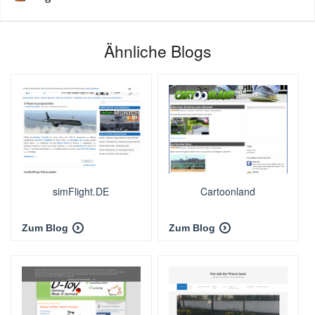
Ähnliche Blogs
simFlight.DE
Cartoonland
Zum Blog
Zum Blog