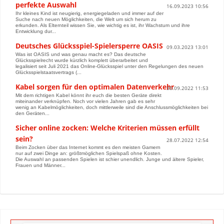
perfekte Auswahl
16.09.2023 10:56
Ihr kleines Kind ist neugierig, energiegeladen und immer auf der
Suche nach neuen Möglichkeiten, die Welt um sich herum zu
erkunden. Als Elternteil wissen Sie, wie wichtig es ist, ihr Wachstum und ihre
Entwicklung dur...
Deutsches Glücksspiel-Spielersperre OASIS
09.03.2023 13:01
Was ist OASIS und was genau macht es? Das deutsche
Glücksspielrecht wurde kürzlich komplett überarbeitet und
legalisiert seit Juli 2021 das Online-Glücksspiel unter den Regelungen des neuen
Glücksspielstaatsvertrags (...
Kabel sorgen für den optimalen Datenverkehr
30.09.2022 11:53
Mit dem richtigen Kabel könnt ihr euch die besten Geräte direkt
miteinander verknüpfen. Noch vor vielen Jahren gab es sehr
wenig an Kabelmöglichkeiten, doch mittlerweile sind die Anschlussmöglichkeiten bei
den Geräten...
Sicher online zocken: Welche Kriterien müssen erfüllt
sein?
28.07.2022 12:54
Beim Zocken über das Internet kommt es den meisten Gamern
nur auf zwei Dinge an: größtmöglichen Spielspaß ohne Kosten.
Die Auswahl an passenden Spielen ist schier unendlich. Junge und ältere Spieler,
Frauen und Männer...