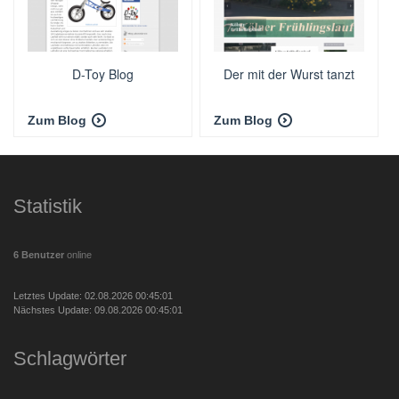
D-Toy Blog
Der mit der Wurst tanzt
Zum Blog
Zum Blog
Statistik
6 Benutzer
online
Letztes Update: 02.08.2026 00:45:01
Nächstes Update: 09.08.2026 00:45:01
Schlagwörter