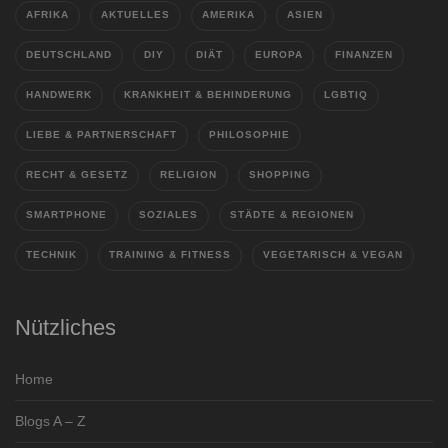
AFRIKA
AKTUELLES
AMERIKA
ASIEN
DEUTSCHLAND
DIY
DIÄT
EUROPA
FINANZEN
HANDWERK
KRANKHEIT & BEHINDERUNG
LGBTIQ
LIEBE & PARTNERSCHAFT
PHILOSOPHIE
RECHT & GESETZ
RELIGION
SHOPPING
SMARTPHONE
SOZIALES
STÄDTE & REGIONEN
TECHNIK
TRAINING & FITNESS
VEGETARISCH & VEGAN
Nützliches
Home
Blogs A – Z