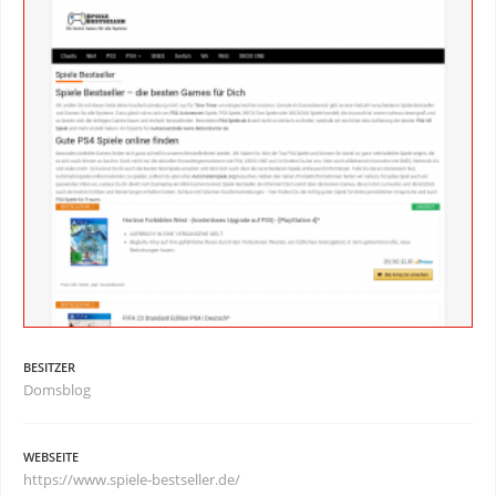
BESITZER
Domsblog
WEBSEITE
https://www.spiele-bestseller.de/