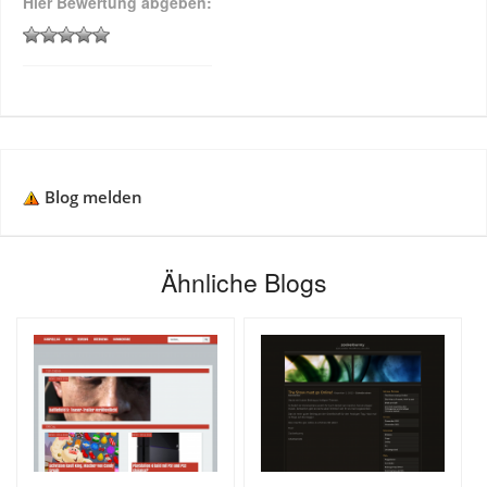
Hier Bewertung abgeben:
Blog melden
Ähnliche Blogs