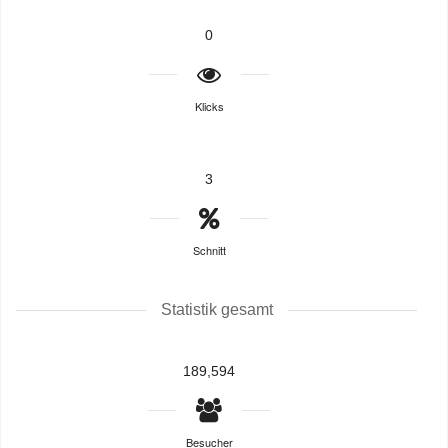
0
Klicks
3
Schnitt
Statistik gesamt
189,594
Besucher