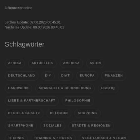
3 Benutzer
online
Letztes Update: 02.08.2026 00:45:01
Nächstes Update: 09.08.2026 00:45:01
Schlagwörter
AFRIKA
AKTUELLES
AMERIKA
ASIEN
DEUTSCHLAND
DIY
DIÄT
EUROPA
FINANZEN
HANDWERK
KRANKHEIT & BEHINDERUNG
LGBTIQ
LIEBE & PARTNERSCHAFT
PHILOSOPHIE
RECHT & GESETZ
RELIGION
SHOPPING
SMARTPHONE
SOZIALES
STÄDTE & REGIONEN
TECHNIK
TRAINING & FITNESS
VEGETARISCH & VEGAN