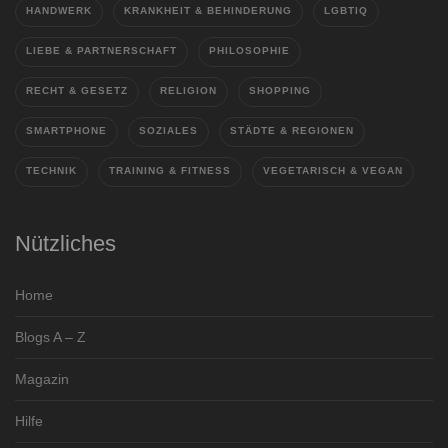
HANDWERK
KRANKHEIT & BEHINDERUNG
LGBTIQ
LIEBE & PARTNERSCHAFT
PHILOSOPHIE
RECHT & GESETZ
RELIGION
SHOPPING
SMARTPHONE
SOZIALES
STÄDTE & REGIONEN
TECHNIK
TRAINING & FITNESS
VEGETARISCH & VEGAN
Nützliches
Home
Blogs A – Z
Magazin
Hilfe