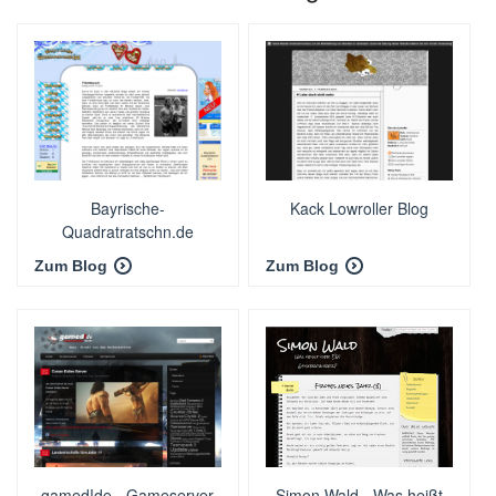
Bayrische-
Kack Lowroller Blog
Quadratratschn.de
Zum Blog
Zum Blog
gamed!de - Gameserver
Simon Wald - Was heißt