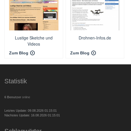
Lustige Sketche und
Drohnen-Infos.de
Videos
Zum Blog
Zum Blog
Statistik
6 Benutzer
online
Letztes Update: 09.08.2026 01:15:01
Nächstes Update: 16.08.2026 01:15:01