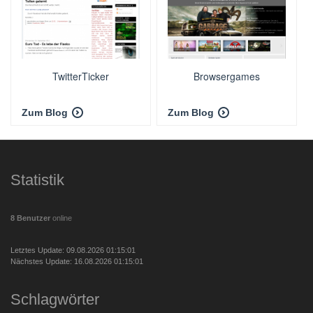
TwitterTicker
Browsergames
Zum Blog
Zum Blog
Statistik
8 Benutzer
online
Letztes Update: 09.08.2026 01:15:01
Nächstes Update: 16.08.2026 01:15:01
Schlagwörter