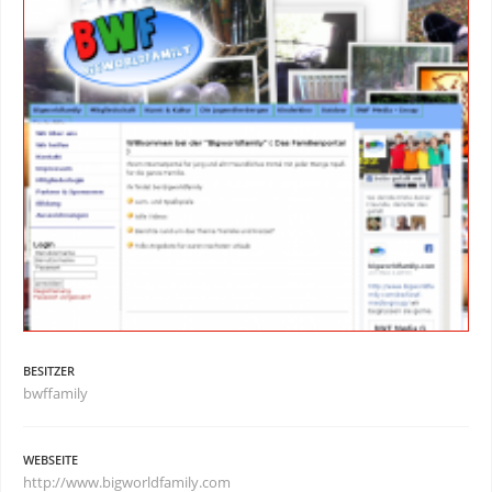
BESITZER
bwffamily
WEBSEITE
http://www.bigworldfamily.com