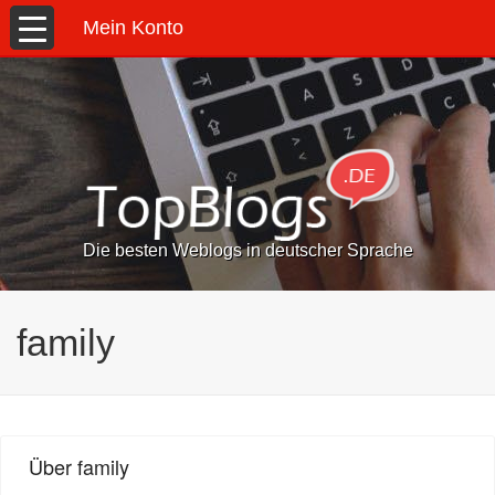
Mein Konto
Die besten Weblogs in deutscher Sprache
family
Über family