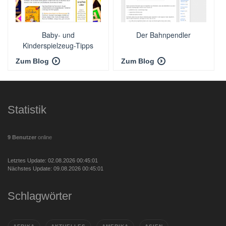
Baby- und
Der Bahnpendler
Kinderspielzeug-Tipps
Zum Blog
Zum Blog
Statistik
9 Benutzer
online
Letztes Update: 02.08.2026 00:45:01
Nächstes Update: 09.08.2026 00:45:01
Schlagwörter