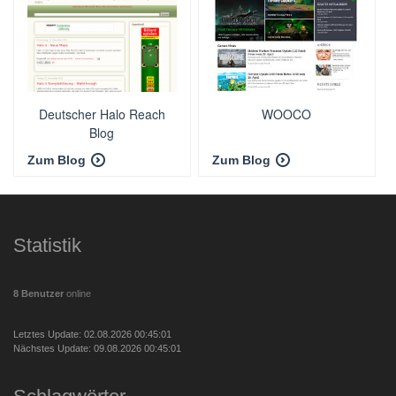
Deutscher Halo Reach
WOOCO
Blog
Zum Blog
Zum Blog
Statistik
8 Benutzer
online
Letztes Update: 02.08.2026 00:45:01
Nächstes Update: 09.08.2026 00:45:01