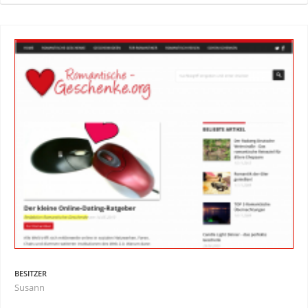
BESITZER
Susann