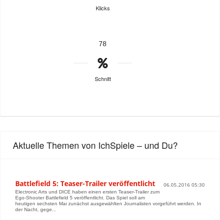
Klicks
78
Schnitt
Aktuelle Themen von IchSpiele – und Du?
Battlefield 5: Teaser-Trailer veröffentlicht
06.05.2016 05:30
Electronic Arts und DICE haben einen ersten Teaser-Trailer zum
Ego-Shooter Battlefield 5 veröffentlicht. Das Spiel soll am
heutigen sechsten Mai zunächst ausgewählten Journalisten vorgeführt werden. In
der Nacht, gege...