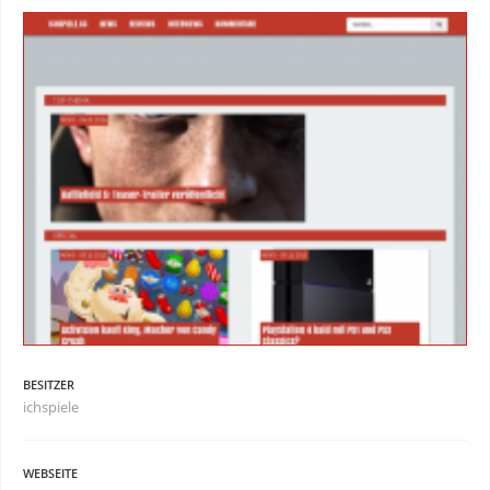
BESITZER
ichspiele
WEBSEITE