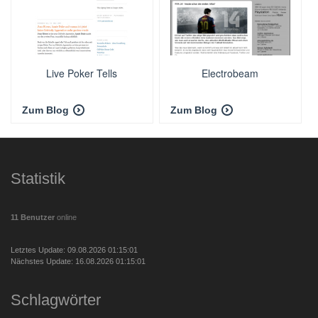
Live Poker Tells
Electrobeam
Zum Blog
Zum Blog
Statistik
11 Benutzer
online
Letztes Update: 09.08.2026 01:15:01
Nächstes Update: 16.08.2026 01:15:01
Schlagwörter