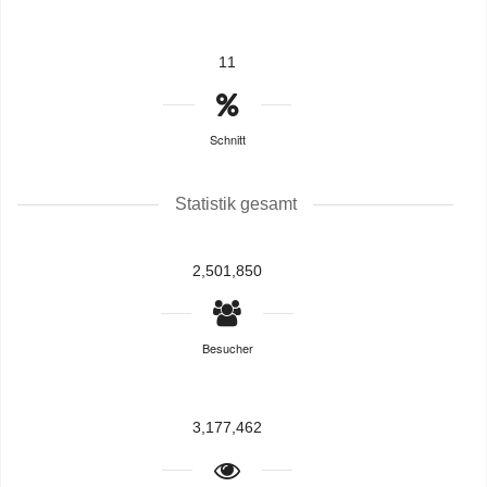
11
Schnitt
Statistik gesamt
2,501,850
Besucher
3,177,462