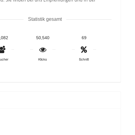
Statistik gesamt
,082
50,540
69
ucher
Klicks
Schnitt