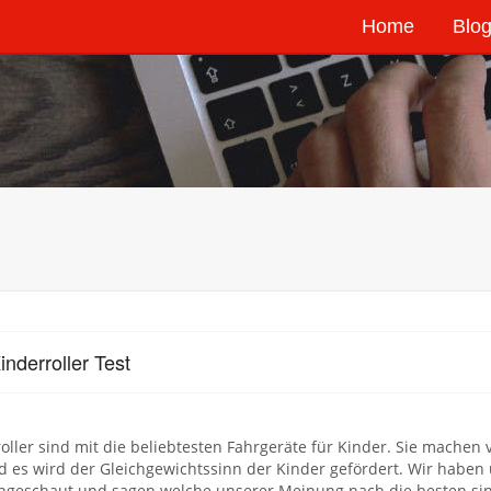
Home
Blog
inderroller Test
oller sind mit die beliebtesten Fahrgeräte für Kinder. Sie machen 
d es wird der Gleichgewichtssinn der Kinder gefördert. Wir haben 
angeschaut und sagen welche unserer Meinung nach die besten sin