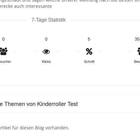
erecke auch interessante
7-Tage Statistik
0
0
5
35
sucher
Klicks
Schnitt
Bes
le Themen von Kinderroller Test
rtikel für diesen Blog vorhanden.