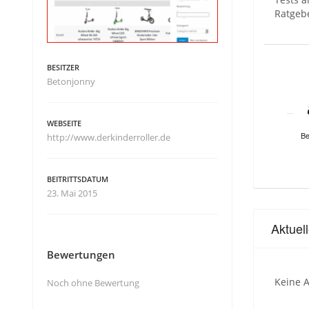
Ratgeb
BESITZER
Betonjonny
WEBSEITE
Be
http://www.derkinderroller.de
BEITRITTSDATUM
23. Mai 2015
Aktuel
Bewertungen
Keine A
Noch ohne Bewertung