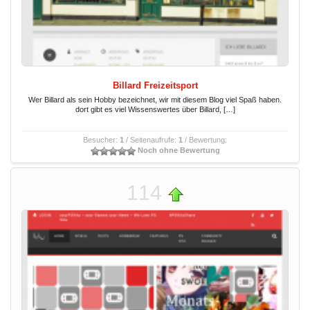
Billard Freizeitsport
Wer Billard als sein Hobby bezeichnet, wir mit diesem Blog viel Spaß haben.
dort gibt es viel Wissenswertes über Billard, […]
Besucher:
1
/ Seitenaufrufe:
1
/ Bewertung:
Noch ohne Bewertung
114