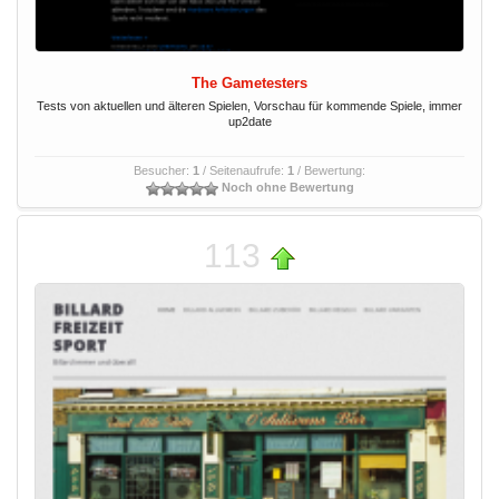
The Gametesters
Tests von aktuellen und älteren Spielen, Vorschau für kommende Spiele, immer
up2date
Besucher:
1
/ Seitenaufrufe:
1
/ Bewertung:
Noch ohne Bewertung
113