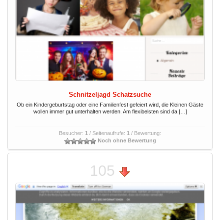
Schnitzeljagd Schatzsuche
Ob ein Kindergeburtstag oder eine Familienfest gefeiert wird, die Kleinen Gäste
wollen immer gut unterhalten werden. Am flexibelsten sind da […]
Besucher:
1
/ Seitenaufrufe:
1
/ Bewertung:
Noch ohne Bewertung
105