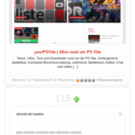
yourPSVita | Alles rund um PS Vita
News, Infos, Test und Downloads rund um die PS Vita. Umfangreiche
Spieleliste, konstante Berichtserstattung, zahlreiche Spieletests, Artikel, Chat
und vieles […]
Besucher:
1
/ Seitenaufrufe:
1
/ Bewertung:
4 Bewertung(en)
115