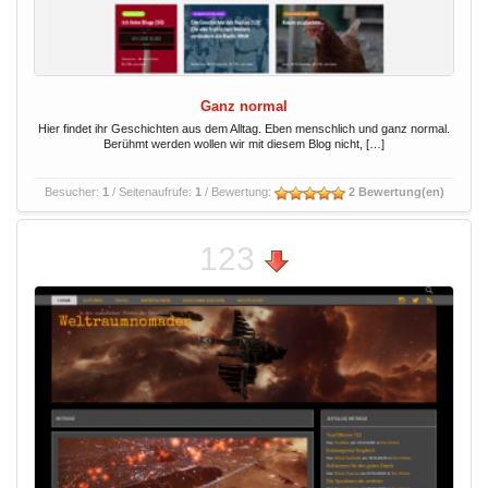
Ganz normal
Hier findet ihr Geschichten aus dem Alltag. Eben menschlich und ganz normal.
Berühmt werden wollen wir mit diesem Blog nicht, […]
Besucher:
1
/ Seitenaufrufe:
1
/ Bewertung:
2 Bewertung(en)
123