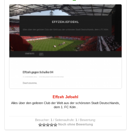
Effzeh Jefoehl
Alles über den geilsten Club der Welt aus der schönsten Stadt Deutschlands,
dem 1. FC Köln .
Besucher:
1
/ Seitenaufrufe:
1
/ Bewertung:
Noch ohne Bewertung