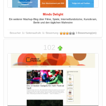
Minds Delight
Ein weiterer Mashup-Blog über Filme, Spiele, Internetfundstücke, Kunstkram,
Berlin und den täglichen Wahnsinn
Besucher:
1
/ Seitenaufrufe:
1
/ Bewertung:
3 Bewertung(en)
102