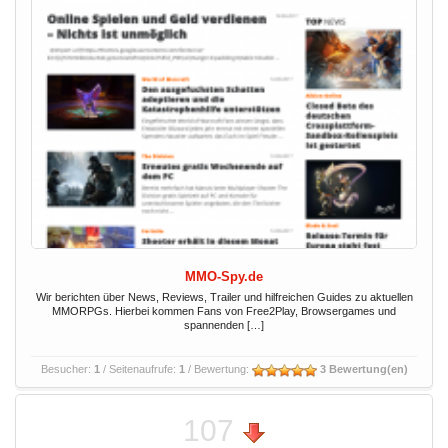
MMO-Spy.de
Wir berichten über News, Reviews, Trailer und hilfreichen Guides zu aktuellen
MMORPGs. Hierbei kommen Fans von Free2Play, Browsergames und
spannenden […]
Besucher:
1
/ Seitenaufrufe:
1
/ Bewertung:
3 Bewertung(en)
107