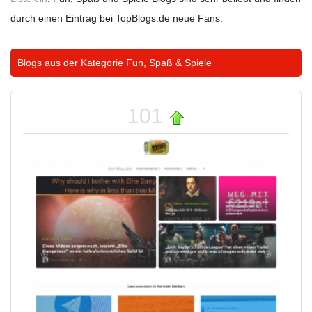
durch einen Eintrag bei TopBlogs.de neue Fans.
Blogs aus der Kategorie
Fun, Spaß & Spiele
101