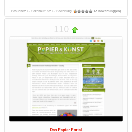
Besucher:
1
/ Seitenaufrufe:
1
/ Bewertung:
12 Bewertung(en)
110
Das Papier Portal