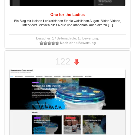
One for the Ladies
Ein Blog mit kleinen Leckerbissen für die weiblichen Augen. Bilder, Videos,
Interviews, einfach alles Neue und manchmal auch alte zu […]
Besucher:
1
/ Seitenaufrufe:
1
/ Bewertung:
Noch ohne Bewertung
122