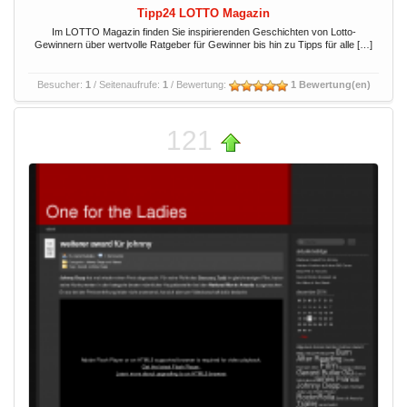
Tipp24 LOTTO Magazin
Im LOTTO Magazin finden Sie inspirierenden Geschichten von Lotto-
Gewinnern über wertvolle Ratgeber für Gewinner bis hin zu Tipps für alle […]
Besucher:
1
/ Seitenaufrufe:
1
/ Bewertung:
1 Bewertung(en)
121