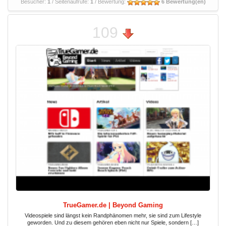
Besucher:
1
/ Seitenaufrufe:
1
/ Bewertung:
6 Bewertung(en)
109
TrueGamer.de | Beyond Gaming
Videospiele sind längst kein Randphänomen mehr, sie sind zum Lifestyle
geworden. Und zu diesem gehören eben nicht nur Spiele, sondern […]