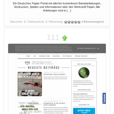
Ein Deutsches Papier Portal mit etlichen kostenlosen Bastelanleitungen,
Vordrucken, Spielen und Informationen über den Werkstoff Papier. Alle
Anleitungen sind in […]
Besucher:
1
/ Seitenaufrufe:
1
/ Bewertung:
2 Bewertung(en)
111