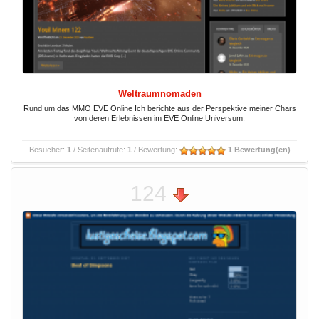
Weltraumnomaden
Rund um das MMO EVE Online Ich berichte aus der Perspektive meiner Chars
von deren Erlebnissen im EVE Online Universum.
Besucher:
1
/ Seitenaufrufe:
1
/ Bewertung:
1 Bewertung(en)
124