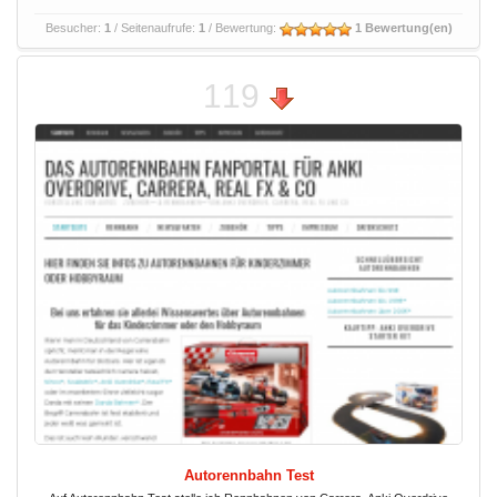
Besucher:
1
/ Seitenaufrufe:
1
/ Bewertung:
1 Bewertung(en)
119
Autorennbahn Test