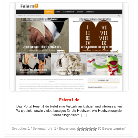
Feiern1.de
Das Portal Feiern1.de bietet eine Vielzahl an lustigen und interessanten
Partyspiele, sowie vieles Lustiges für die Hochzeit, wie Hochzeitsspiele,
Hochzeitsgedichte, […]
Besucher:
1
/ Seitenaufrufe:
1
/ Bewertung:
70 Bewertung(en)