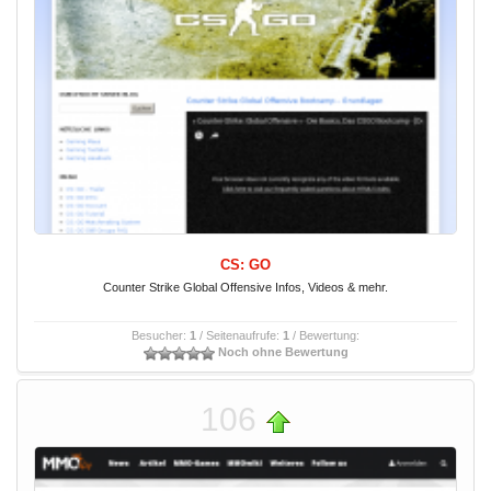
CS: GO
Counter Strike Global Offensive Infos, Videos & mehr.
Besucher:
1
/ Seitenaufrufe:
1
/ Bewertung:
Noch ohne Bewertung
106