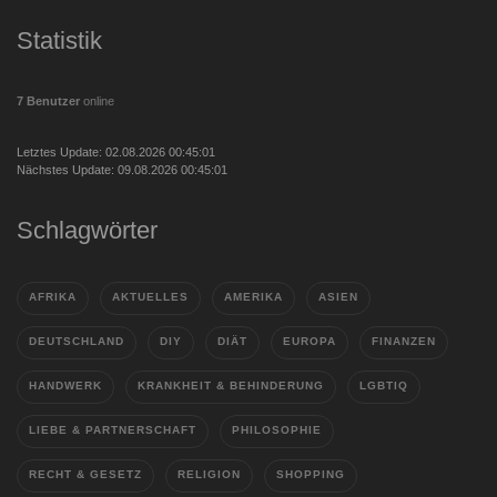
Statistik
7 Benutzer
online
Letztes Update: 02.08.2026 00:45:01
Nächstes Update: 09.08.2026 00:45:01
Schlagwörter
AFRIKA
AKTUELLES
AMERIKA
ASIEN
DEUTSCHLAND
DIY
DIÄT
EUROPA
FINANZEN
HANDWERK
KRANKHEIT & BEHINDERUNG
LGBTIQ
LIEBE & PARTNERSCHAFT
PHILOSOPHIE
RECHT & GESETZ
RELIGION
SHOPPING