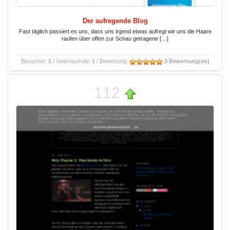
Der aufregende Blog
Fast täglich passiert es uns, dass uns irgend etwas aufregt wir uns die Haare
raufen über offen zur Schau getragene […]
Besucher:
1
/ Seitenaufrufe:
1
/ Bewertung:
3 Bewertung(en)
112