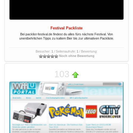
Festival Packliste
Bei packlist-festival.de findest du alles fürs nächste Festival. Von
unentbehrlichen Tipps zu kaltem Bier bis zur ultimativen Packliste.
Besucher:
1
/ Seitenaufrufe:
1
/ Bewertung:
Noch ohne Bewertung
103