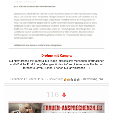
Drohne mit Kamera
auf http://drohne-mit-kamera.info finden Interessierte Menschen Informationen
und hilfreiche Produktempfehlungen für das äußerst interessante Hobby der
ferngesteuerten Drohne. Erleben Sie faszinierende […]
Besucher:
1
/ Seitenaufrufe:
1
/ Bewertung:
2 Bewertung(en)
116