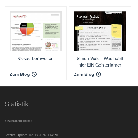
Niekao Lernwelten
Simon Wald - Was heißt
hier EIN Geisterfahrer
Zum Blog
Zum Blog
Statistik
3 Benutzer
online
Letztes Update: 02.08.2026 00:45:01