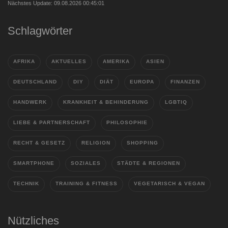
Nächstes Update: 09.08.2026 00:45:01
Schlagwörter
AFRIKA
AKTUELLES
AMERIKA
ASIEN
DEUTSCHLAND
DIY
DIÄT
EUROPA
FINANZEN
HANDWERK
KRANKHEIT & BEHINDERUNG
LGBTIQ
LIEBE & PARTNERSCHAFT
PHILOSOPHIE
RECHT & GESETZ
RELIGION
SHOPPING
SMARTPHONE
SOZIALES
STÄDTE & REGIONEN
TECHNIK
TRAINING & FITNESS
VEGETARISCH & VEGAN
Nützliches