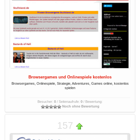
Browsergames und Onlinespiele kostenlos
Browsergames, Onlinespiele, Strategie, Adventures, Games online, kostenlos
spielen
Besucher:
0
/ Seitenaufrufe:
0
/ Bewertung:
Noch ohne Bewertung
157