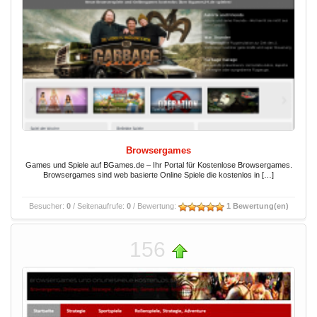
Browsergames
Games und Spiele auf BGames.de – Ihr Portal für Kostenlose Browsergames.
Browsergames sind web basierte Online Spiele die kostenlos in […]
Besucher:
0
/ Seitenaufrufe:
0
/ Bewertung:
1 Bewertung(en)
156