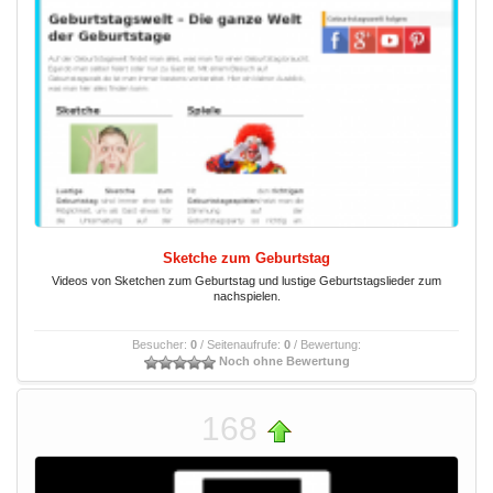
Sketche zum Geburtstag
Videos von Sketchen zum Geburtstag und lustige Geburtstagslieder zum
nachspielen.
Besucher:
0
/ Seitenaufrufe:
0
/ Bewertung:
Noch ohne Bewertung
168