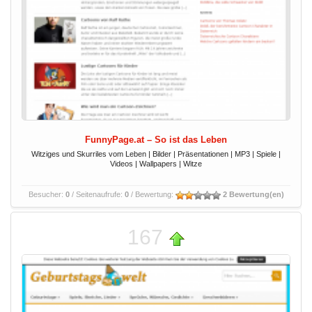
FunnyPage.at – So ist das Leben
Witziges und Skurriles vom Leben | Bilder | Präsentationen | MP3 | Spiele |
Videos | Wallpapers | Witze
Besucher:
0
/ Seitenaufrufe:
0
/ Bewertung:
2 Bewertung(en)
167