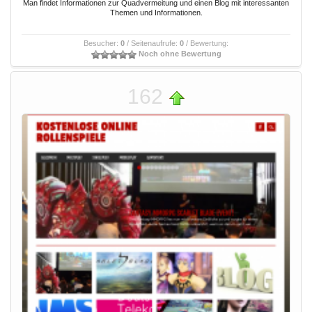
Man findet Informationen zur Quadvermeitung und einen Blog mit interessanten
Themen und Informationen.
Besucher:
0
/ Seitenaufrufe:
0
/ Bewertung:
Noch ohne Bewertung
162