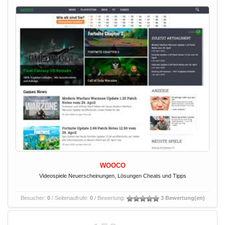
WOOCO
Videospiele Neuerscheinungen, Lösungen Cheats und Tipps
Besucher:
0
/ Seitenaufrufe:
0
/ Bewertung:
3 Bewertung(en)