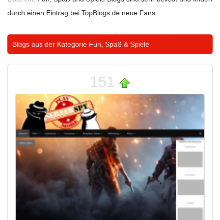
durch einen Eintrag bei TopBlogs.de neue Fans.
Blogs aus der Kategorie
Fun, Spaß & Spiele
151