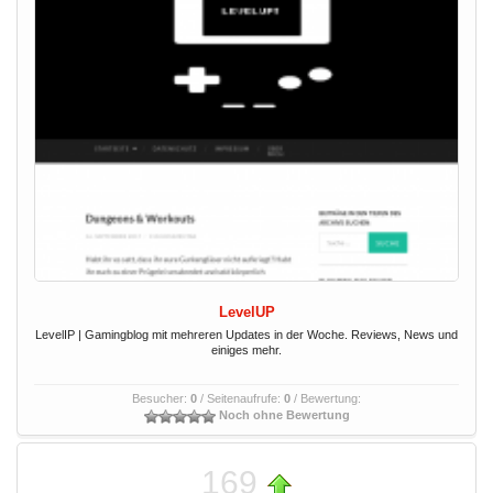
LevelUP
LevelIP | Gamingblog mit mehreren Updates in der Woche. Reviews, News und
einiges mehr.
Besucher:
0
/ Seitenaufrufe:
0
/ Bewertung:
Noch ohne Bewertung
169