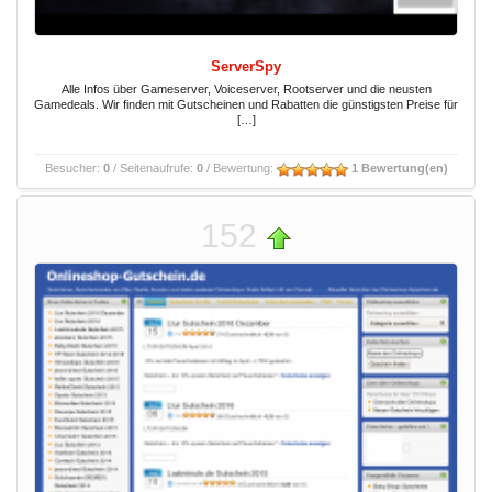
ServerSpy
Alle Infos über Gameserver, Voiceserver, Rootserver und die neusten
Gamedeals. Wir finden mit Gutscheinen und Rabatten die günstigsten Preise für
[…]
Besucher:
0
/ Seitenaufrufe:
0
/ Bewertung:
1 Bewertung(en)
152