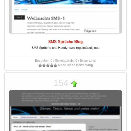
SMS Sprüche Blog
SMS Sprüche und Handynews regelmässig neu
Besucher:
0
/ Seitenaufrufe:
0
/ Bewertung:
Noch ohne Bewertung
154