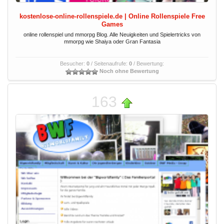
kostenlose-online-rollenspiele.de | Online Rollenspiele Free
Games
online rollenspiel und mmorpg Blog. Alle Neuigkeiten und Spielertricks von
mmorpg wie Shaiya oder Gran Fantasia
Besucher:
0
/ Seitenaufrufe:
0
/ Bewertung:
Noch ohne Bewertung
163