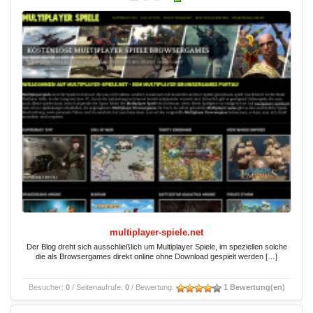
multiplayer-spiele.net
Der Blog dreht sich ausschließlich um Multiplayer Spiele, im speziellen solche
die als Browsergames direkt online ohne Download gespielt werden […]
Besucher:
0
/ Seitenaufrufe:
0
/ Bewertung:
1 Bewertung(en)