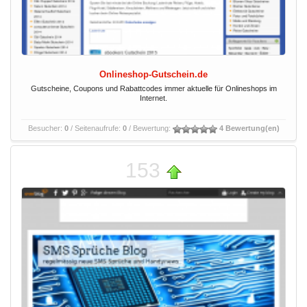
Onlineshop-Gutschein.de
Gutscheine, Coupons und Rabattcodes immer aktuelle für Onlineshops im
Internet.
Besucher:
0
/ Seitenaufrufe:
0
/ Bewertung:
4 Bewertung(en)
153