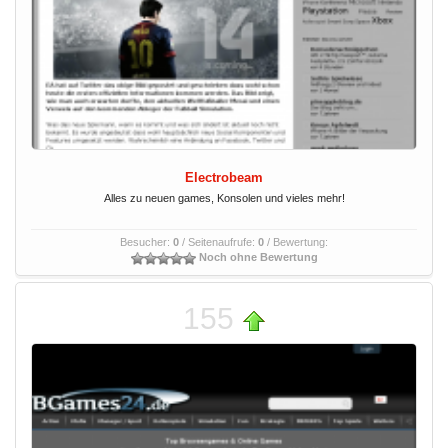
Electrobeam
Alles zu neuen games, Konsolen und vieles mehr!
Besucher:
0
/ Seitenaufrufe:
0
/ Bewertung:
Noch ohne Bewertung
155