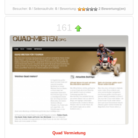
Besucher:
0
/ Seitenaufrufe:
0
/ Bewertung:
2 Bewertung(en)
161
Quad Vermietung