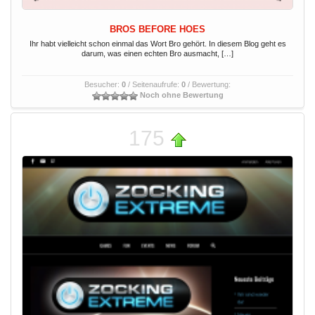
BROS BEFORE HOES
Ihr habt vielleicht schon einmal das Wort Bro gehört. In diesem Blog geht es
darum, was einen echten Bro ausmacht, […]
Besucher:
0
/ Seitenaufrufe:
0
/ Bewertung:
Noch ohne Bewertung
175