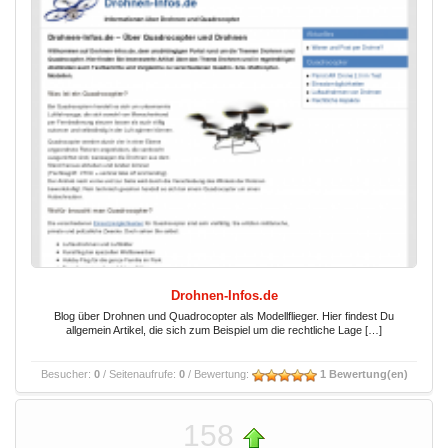
Drohnen-Infos.de
Blog über Drohnen und Quadrocopter als Modellflieger. Hier findest Du
allgemein Artikel, die sich zum Beispiel um die rechtliche Lage […]
Besucher:
0
/ Seitenaufrufe:
0
/ Bewertung:
1 Bewertung(en)
158