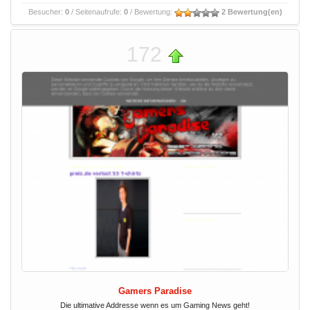
Besucher:
0
/ Seitenaufrufe:
0
/ Bewertung:
2 Bewertung(en)
172
Gamers Paradise
Die ultimative Addresse wenn es um Gaming News geht!