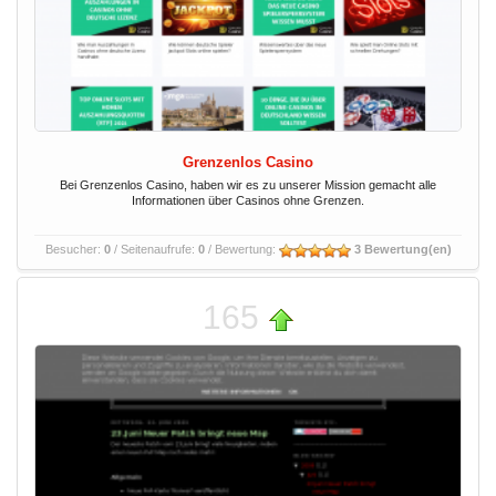
Grenzenlos Casino
Bei Grenzenlos Casino, haben wir es zu unserer Mission gemacht alle
Informationen über Casinos ohne Grenzen.
Besucher:
0
/ Seitenaufrufe:
0
/ Bewertung:
3 Bewertung(en)
165