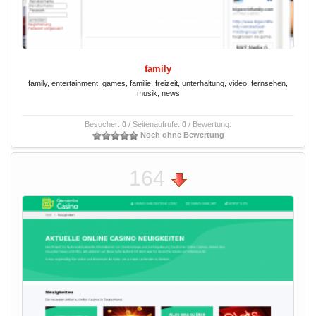
family
family, entertainment, games, familie, freizeit, unterhaltung, video, fernsehen,
musik, news
Besucher:
0
/ Seitenaufrufe:
0
/ Bewertung:
Noch ohne Bewertung
164