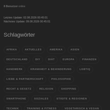
8 Benutzer
online
Letztes Update: 02.08.2026 00:45:01
Nächstes Update: 09.08.2026 00:45:01
Schlagwörter
AFRIKA
AKTUELLES
AMERIKA
ASIEN
DEUTSCHLAND
DIY
DIÄT
EUROPA
FINANZEN
HANDWERK
KRANKHEIT & BEHINDERUNG
LGBTIQ
LIEBE & PARTNERSCHAFT
PHILOSOPHIE
RECHT & GESETZ
RELIGION
SHOPPING
SMARTPHONE
SOZIALES
STÄDTE & REGIONEN
TECHNIK
TRAINING & FITNESS
VEGETARISCH & VEGAN