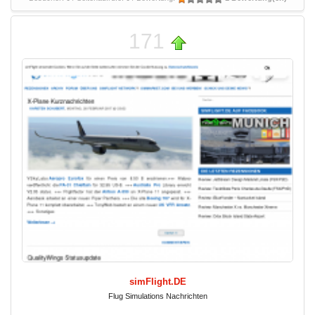
171
simFlight.DE
Flug Simulations Nachrichten