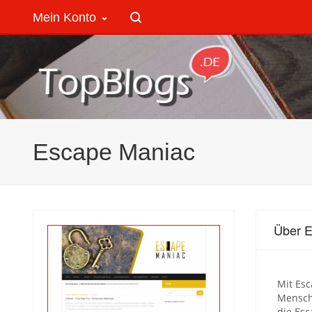
Mein Konto
Escape Maniac
Über 
Mit Esc
Mensch
die Es