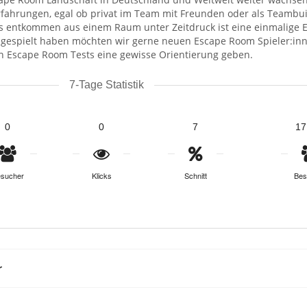
ahrungen, egal ob privat im Team mit Freunden oder als Teambuil
s entkommen aus einem Raum unter Zeitdruck ist eine einmalige 
gespielt haben möchten wir gerne neuen Escape Room Spieler:inn
n Escape Room Tests eine gewisse Orientierung geben.
7-Tage Statistik
0
0
7
17
sucher
Klicks
Schnitt
Bes
r