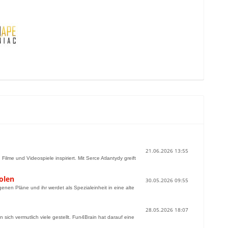
21.06.2026 13:55
lme und Videospiele inspiriert. Mit Serce Atlantydy greift
olen
30.05.2026 09:55
nen Pläne und ihr werdet als Spezialeinheit in eine alte
28.05.2026 18:07
ich vermutlich viele gestellt. Fun4Brain hat darauf eine