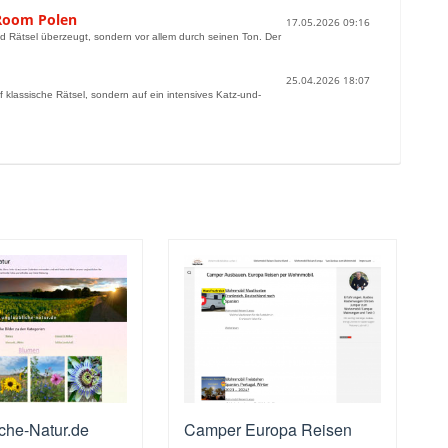
 Room Polen
17.05.2026 09:16
d Rätsel überzeugt, sondern vor allem durch seinen Ton. Der
25.04.2026 18:07
uf klassische Rätsel, sondern auf ein intensives Katz-und-
che-Natur.de
Camper Europa Reisen