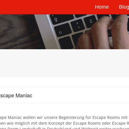
Home
Blog
Escape Maniac
ape Maniac wollen wir unsere Begeisterung für Escape Rooms mit eu
en wie möglich mit dem Konzept der Escape Rooms oder Escape 
cape Room Landschaft in Deutschland und Weltweit weiter wachsen