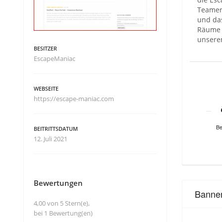
Teamerf
und da
Räume 
unsere
BESITZER
EscapeManiac
WEBSEITE
https://escape-maniac.com
Be
BEITRITTSDATUM
12. Juli 2021
Bewertungen
Banne
4,00 von 5 Stern(e),
bei 1 Bewertung(en)