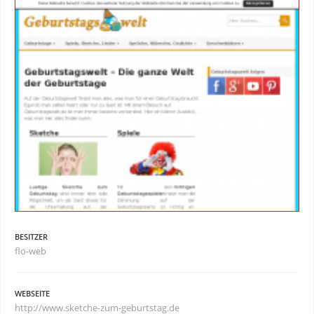
BESITZER
flo-web
WEBSEITE
http://www.sketche-zum-geburtstag.de