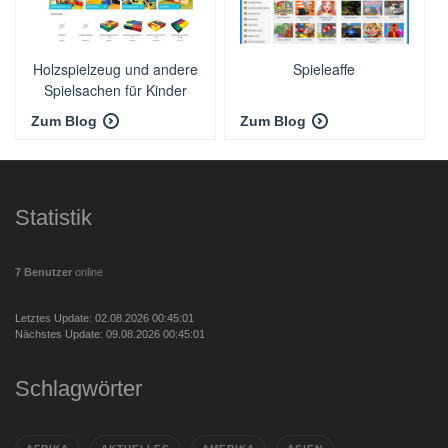
Holzspielzeug und andere
Spieleaffe
Spielsachen für Kinder
Zum Blog
Zum Blog
Statistik
7 Benutzer
online
Letztes Update: 02.08.2026 00:45:01
Nächstes Update: 09.08.2026 00:45:01
Schlagwörter