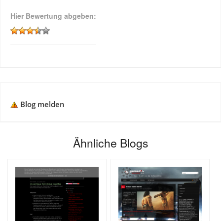
Hier Bewertung abgeben:
Blog melden
Ähnliche Blogs