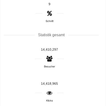
9
Schnitt
Statistik gesamt
14,410,297
Besucher
14,418,965
Klicks