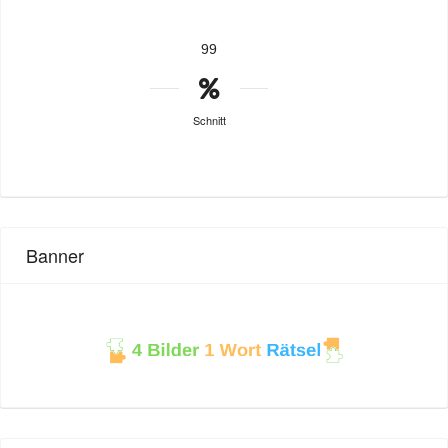
99
Schnitt
Banner