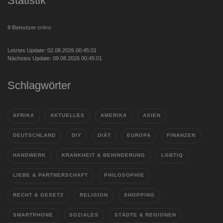
Statistik
9 Benutzer
online
Letztes Update: 02.08.2026 00:45:01
Nächstes Update: 09.08.2026 00:45:01
Schlagwörter
AFRIKA
AKTUELLES
AMERIKA
ASIEN
DEUTSCHLAND
DIY
DIÄT
EUROPA
FINANZEN
HANDWERK
KRANKHEIT & BEHINDERUNG
LGBTIQ
LIEBE & PARTNERSCHAFT
PHILOSOPHIE
RECHT & GESETZ
RELIGION
SHOPPING
SMARTPHONE
SOZIALES
STÄDTE & REGIONEN