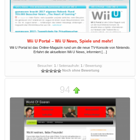
Wii U Portal – Wii U News, Spiele und mehr!
Wii U Portal ist das Online-Magazin rund um die neue TV-Konsole von Nintendo.
Erfahrt die aktuellsten Wii U News, informiert […]
Besucher:
1
/ Seitenaufrufe:
1
/ Bewertung:
Noch ohne Bewertung
94