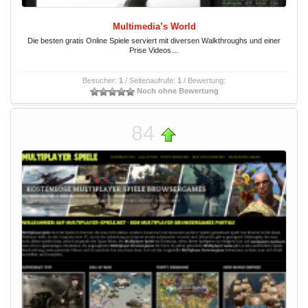
Multimedia’s World
Die besten gratis Online Spiele serviert mit diversen Walkthroughs und einer
Prise Videos…
Besucher:
1
/ Seitenaufrufe:
1
/ Bewertung:
Noch ohne Bewertung
84