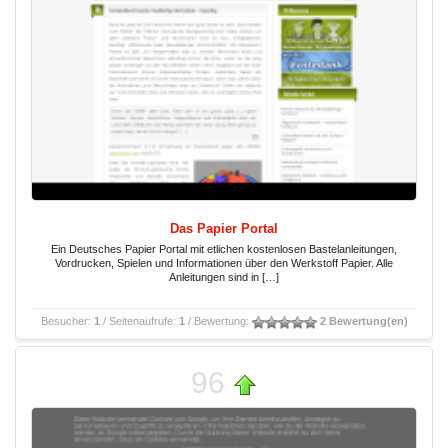
Das Papier Portal
Ein Deutsches Papier Portal mit etlichen kostenlosen Bastelanleitungen,
Vordrucken, Spielen und Informationen über den Werkstoff Papier. Alle
Anleitungen sind in […]
Besucher:
1
/ Seitenaufrufe:
1
/ Bewertung:
2 Bewertung(en)
96