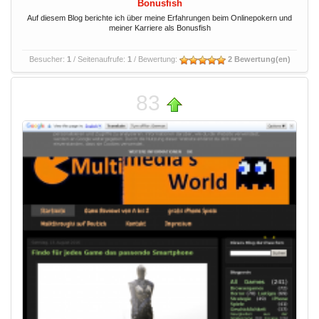
Bonusfish
Auf diesem Blog berichte ich über meine Erfahrungen beim Onlinepokern und
meiner Karriere als Bonusfish
Besucher:
1
/ Seitenaufrufe:
1
/ Bewertung:
2 Bewertung(en)
83