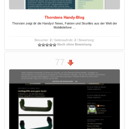
Thorstens Handy-Blog
Thorsten zeigt dir die Handys! News, Fakten und Skurilles aus der Welt der
Mobiltelefone …
Besucher:
2
/ Seitenaufrufe:
2
/ Bewertung:
Noch ohne Bewertung
77