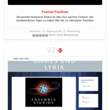
Festival Packliste
Bei packlist-festival.de findest du alles fürs nächste Festival. Von
unentbehrlichen Tipps zu kaltem Bier bis zur ultimativen Packliste.
Besucher:
1
/ Seitenaufrufe:
1
/ Bewertung:
Noch ohne Bewertung
92