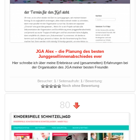
JGA Alex – die Planung des besten
Junggesellinnenabschiedes ever
Hier schreibe ich über meine Erlebnisse und (gesammelten) Erfahrungen bei
der Organisation des JGA meiner besten Freundin
Besucher:
1
/ Seitenaufrufe:
1
/ Bewertung:
Noch ohne Bewertung
80