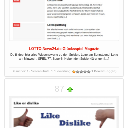
LOTTO-News24.de Glücksspiel Magazin
Du findest hier alles Wissenswerte zu den Spielen: Lotto am Sonnabend, Lotto
am Mittwoch, SPIEL 77, Super6. Neben den Spielerklärungen […]
Besucher:
1
/ Seitenaufrufe:
1
/ Bewertung:
1 Bewertung(en)
87