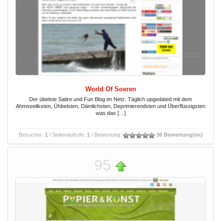
World Of Soeren
Der übelste Satire und Fun Blog im Netz. Täglich upgedated mit dem
Ahmseeliksten, Ühbelsten, Dämlichsten, Deprimierendsten und Überflüssigsten
was das […]
Besucher:
1
/ Seitenaufrufe:
1
/ Bewertung:
36 Bewertung(en)
95