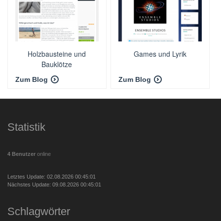
Holzbausteine und
Games und Lyrik
Bauklötze
Zum Blog
Zum Blog
Statistik
4 Benutzer
online
Letztes Update: 02.08.2026 00:45:01
Nächstes Update: 09.08.2026 00:45:01
Schlagwörter