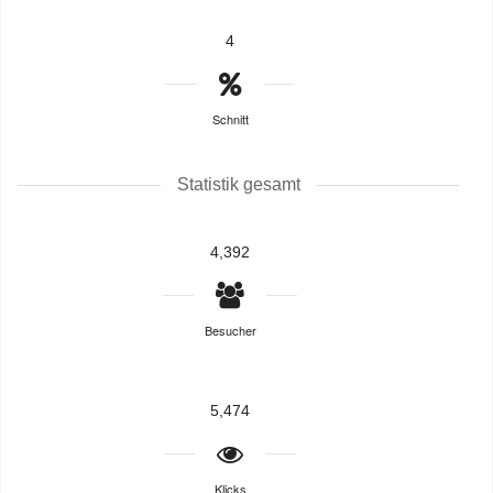
4
Schnitt
Statistik gesamt
4,392
Besucher
5,474
Klicks