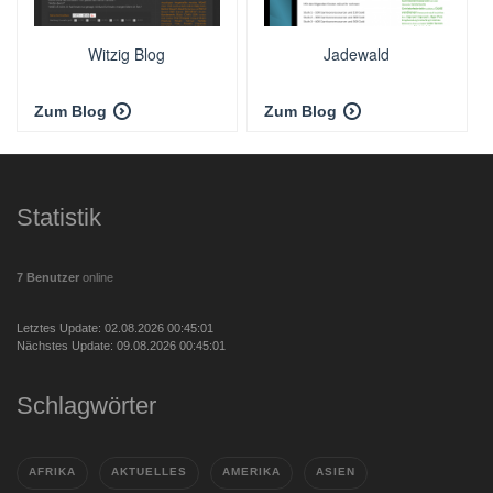
Witzig Blog
Jadewald
Zum Blog
Zum Blog
Statistik
7 Benutzer
online
Letztes Update: 02.08.2026 00:45:01
Nächstes Update: 09.08.2026 00:45:01
Schlagwörter
AFRIKA
AKTUELLES
AMERIKA
ASIEN