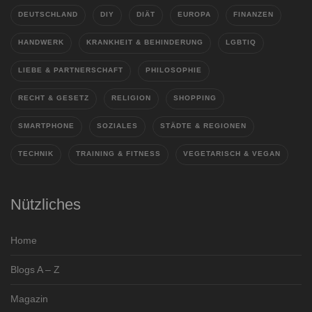
DEUTSCHLAND
DIY
DIÄT
EUROPA
FINANZEN
HANDWERK
KRANKHEIT & BEHINDERUNG
LGBTIQ
LIEBE & PARTNERSCHAFT
PHILOSOPHIE
RECHT & GESETZ
RELIGION
SHOPPING
SMARTPHONE
SOZIALES
STÄDTE & REGIONEN
TECHNIK
TRAINING & FITNESS
VEGETARISCH & VEGAN
Nützliches
Home
Blogs A – Z
Magazin