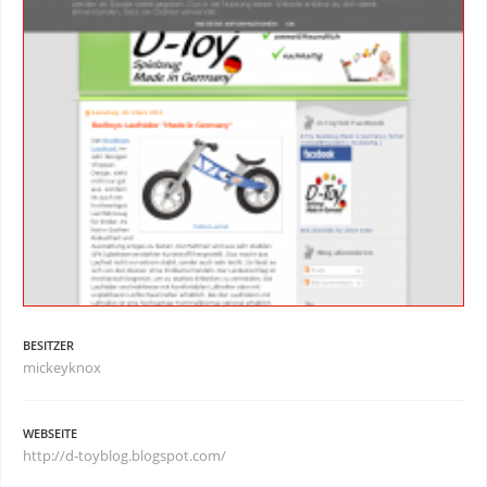
BESITZER
mickeyknox
WEBSEITE
http://d-toyblog.blogspot.com/