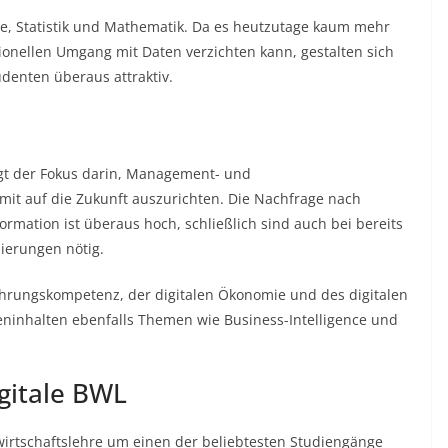
nce, Statistik und Mathematik. Da es heutzutage kaum mehr
ionellen Umgang mit Daten verzichten kann, gestalten sich
denten überaus attraktiv.
egt der Fokus darin, Management- und
it auf die Zukunft auszurichten. Die Nachfrage nach
ormation ist überaus hoch, schließlich sind auch bei bereits
sierungen nötig.
ührungskompetenz, der digitalen Ökonomie und des digitalen
eninhalten ebenfalls Themen wie Business-Intelligence und
gitale BWL
swirtschaftslehre um einen der beliebtesten Studiengänge