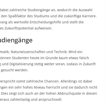
dabei zahlreiche Studiengänge an, wodurch die Auswahl
auf den Spaßfaktor des Studiums und die zukünftige Karriere.
ng als wertvolle Entscheidungshilfe und stellt die
es Zukunftspotential aufweisen.
udiengänge
matik, Naturwissenschaften und Technik. Wird ein
 können Studenten heute im Grunde kaum etwas falsch
und Digitalisierung stetig weiter voran, sodass in Zukunft
 gesucht werden.
rspricht somit zahlrieche Chancen. Allerdings ist dabei
gen ein sehr hohes Niveau herrscht und sie dadurch nicht
 Dies zeigt sich auch an der hohen Abbruchquote in diesen
beraus zahlenlastig und anspruchsvoll.