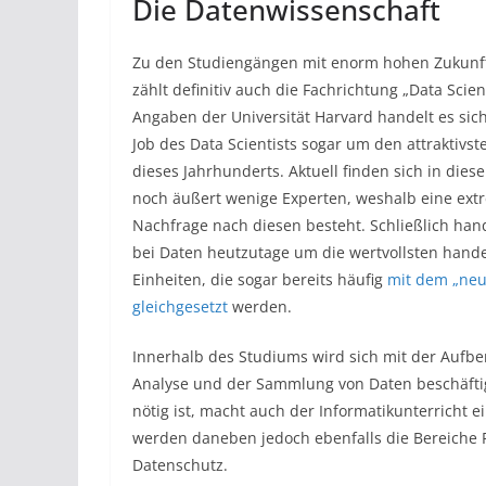
Die Datenwissenschaft
Zu den Studiengängen mit enorm hohen Zukunft
zählt definitiv auch die Fachrichtung „Data Scie
Angaben der Universität Harvard handelt es sic
Job des Data Scientists sogar um den attraktivst
dieses Jahrhunderts. Aktuell finden sich in dies
noch äußert wenige Experten, weshalb eine ex
Nachfrage nach diesen besteht. Schließlich hand
bei Daten heutzutage um die wertvollsten hand
Einheiten, die sogar bereits häufig
mit dem „neu
gleichgesetzt
werden.
Innerhalb des Studiums wird sich mit der Aufbe
Analyse und der Sammlung von Daten beschäftigt
nötig ist, macht auch der Informatikunterricht 
werden daneben jedoch ebenfalls die Bereiche
Datenschutz.