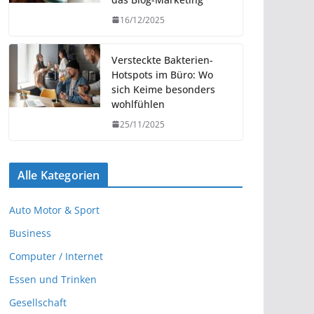
16/12/2025
Versteckte Bakterien-
Hotspots im Büro: Wo
sich Keime besonders
wohlfühlen
25/11/2025
Alle Kategorien
Auto Motor & Sport
Business
Computer / Internet
Essen und Trinken
Gesellschaft