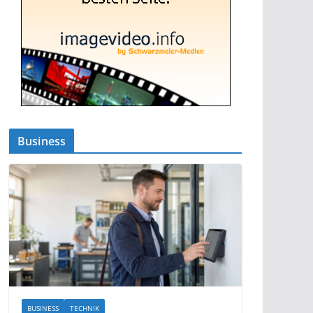
Business
BUSINESS
TECHNIK