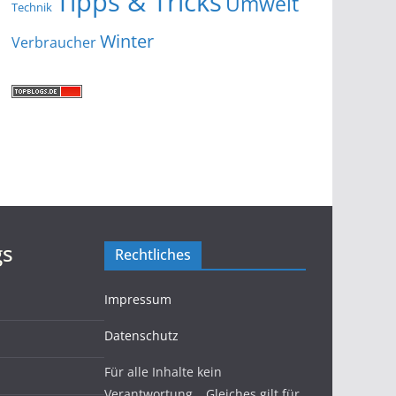
Tipps & Tricks
Umwelt
Technik
Winter
Verbraucher
gs
Rechtliches
Impressum
Datenschutz
Für alle Inhalte kein
Verantwortung… Gleiches gilt für