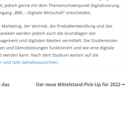
BWL jedoch gerne mit dem Themenschwerpunkt Digitalisierung
ngang „BWL – Digitale Wirtschaft“ entscheiden.
Marketing, der Vertrieb, die Produktentwicklung und das
 Daneben werden jedoch auch die Grundlagen von
agement und digitalen Medien vermittelt. Die Studierenden
ten und Dienstleistungen funktioniert und wie eine digitale
rt werden kann. Nach dem Studium warten auf die
r und tolle Gehaltsaussichten
.
n das
Der neue Mittelstand-Pick-Up für 2022