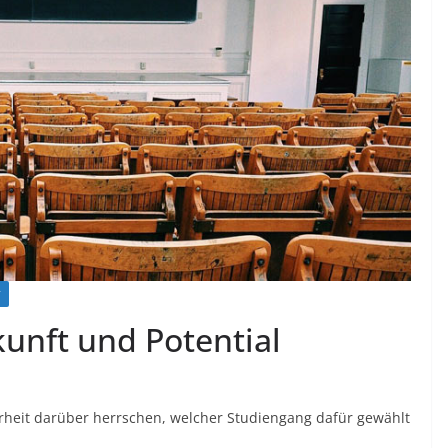
T
unft und Potential
arheit darüber herrschen, welcher Studiengang dafür gewählt