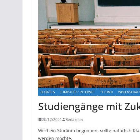
BUSINESS
COMPUTER / INTERNET
TECHNIK
WISSENSCHAF
Studiengänge mit Zuk
20/12/2021
Redaktion
Wird ein Studium begonnen, sollte natürlich Kl
werden möchte.