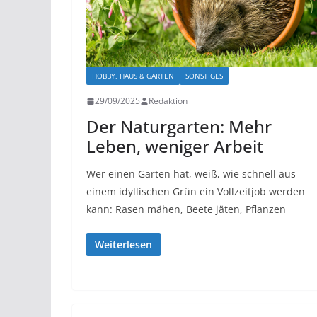
HOBBY, HAUS & GARTEN
SONSTIGES
29/09/2025
Redaktion
Der Naturgarten: Mehr
Leben, weniger Arbeit
Wer einen Garten hat, weiß, wie schnell aus
einem idyllischen Grün ein Vollzeitjob werden
kann: Rasen mähen, Beete jäten, Pflanzen
Weiterlesen