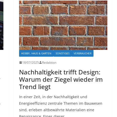
HOBBY, HAUS & GARTEN
SONSTIGES
VERBRAUCHER
18/07/2025
Redaktion
Nachhaltigkeit trifft Design:
r
Warum der Ziegel wieder im
Trend liegt
In einer Zeit, in der Nachhaltigkeit und
n
Energieeffizienz zentrale Themen im Bauwesen
sind, erleben altbewährte Materialien eine
Renaissance. Eines dieser