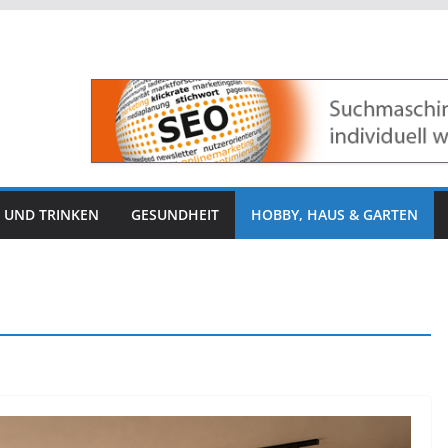
 UND TRINKEN
GESUNDHEIT
HOBBY, HAUS & GARTEN