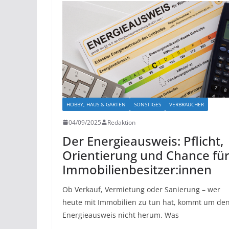
HOBBY, HAUS & GARTEN
SONSTIGES
VERBRAUCHER
04/09/2025
Redaktion
​Der Energieausweis: Pflicht,
Orientierung und Chance fü
Immobilienbesitzer:innen
Ob Verkauf, Vermietung oder Sanierung – wer
heute mit Immobilien zu tun hat, kommt um de
Energieausweis nicht herum. Was