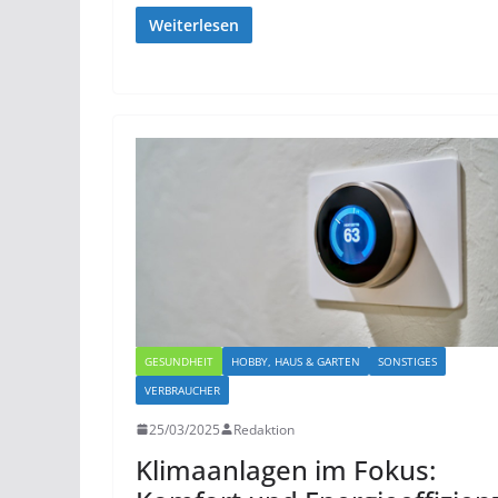
Weiterlesen
GESUNDHEIT
HOBBY, HAUS & GARTEN
SONSTIGES
VERBRAUCHER
25/03/2025
Redaktion
Klimaanlagen im Fokus: