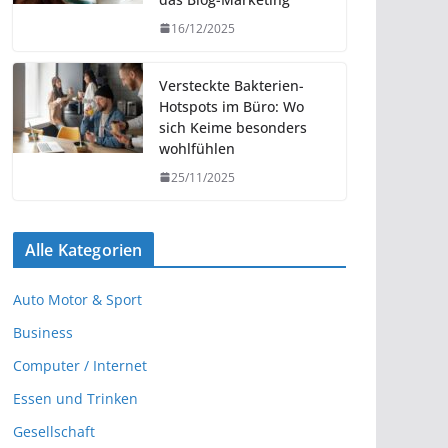
16/12/2025
Versteckte Bakterien-
Hotspots im Büro: Wo
sich Keime besonders
wohlfühlen
25/11/2025
Alle Kategorien
Auto Motor & Sport
Business
Computer / Internet
Essen und Trinken
Gesellschaft