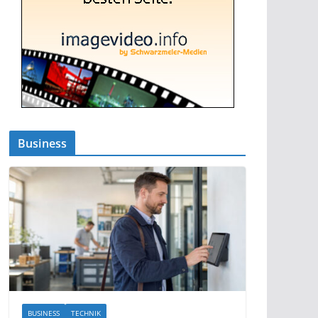
Business
BUSINESS
TECHNIK