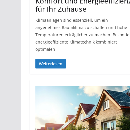
Komfort und Energieeffizien
für Ihr Zuhause
Klimaanlagen sind essenziell, um ein
angenehmes Raumklima zu schaffen und hohe
Temperaturen erträglicher zu machen. Besonde
energieeffiziente Klimatechnik kombiniert
optimalen
Weiterlesen