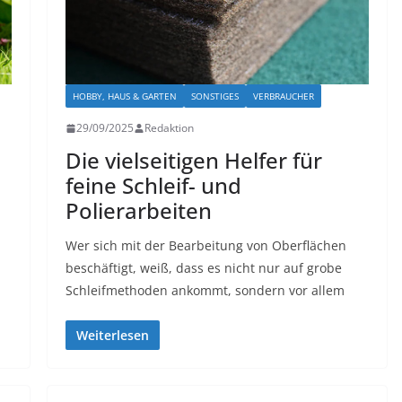
HOBBY, HAUS & GARTEN
SONSTIGES
VERBRAUCHER
29/09/2025
Redaktion
Die vielseitigen Helfer für
feine Schleif- und
Polierarbeiten
Wer sich mit der Bearbeitung von Oberflächen
beschäftigt, weiß, dass es nicht nur auf grobe
Schleifmethoden ankommt, sondern vor allem
Weiterlesen