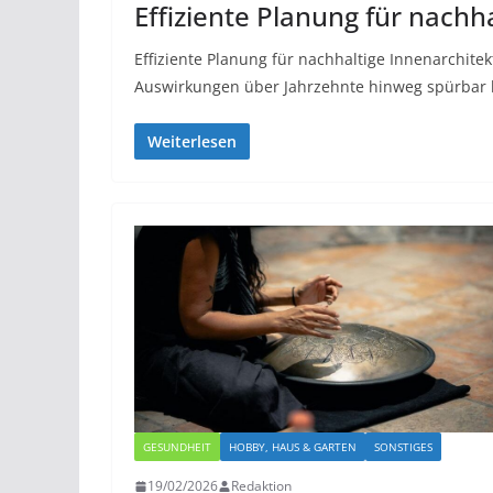
Effiziente Planung für nachh
Effiziente Planung für nachhaltige Innenarchite
Auswirkungen über Jahrzehnte hinweg spürbar b
Weiterlesen
GESUNDHEIT
HOBBY, HAUS & GARTEN
SONSTIGES
19/02/2026
Redaktion