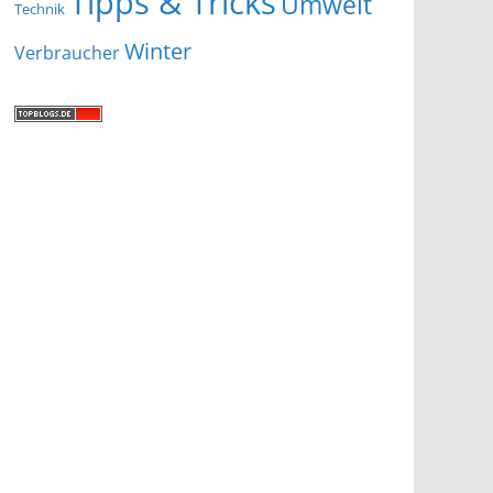
Tipps & Tricks
Umwelt
Technik
Winter
Verbraucher