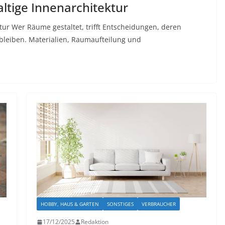
altige Innenarchitektur
ktur Wer Räume gestaltet, trifft Entscheidungen, deren
leiben. Materialien, Raumaufteilung und
HOBBY, HAUS & GARTEN
SONSTIGES
VERBRAUCHER
17/12/2025
Redaktion