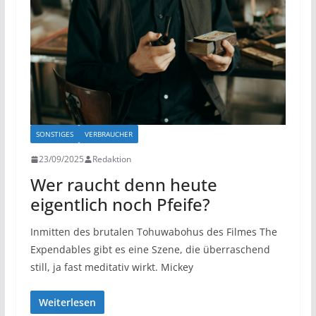
SONSTIGES
VERBRAUCHER
23/09/2025
Redaktion
Wer raucht denn heute
eigentlich noch Pfeife?
​Inmitten des brutalen Tohuwabohus des Filmes The
Expendables gibt es eine Szene, die überraschend
still, ja fast meditativ wirkt. Mickey
Weiterlesen