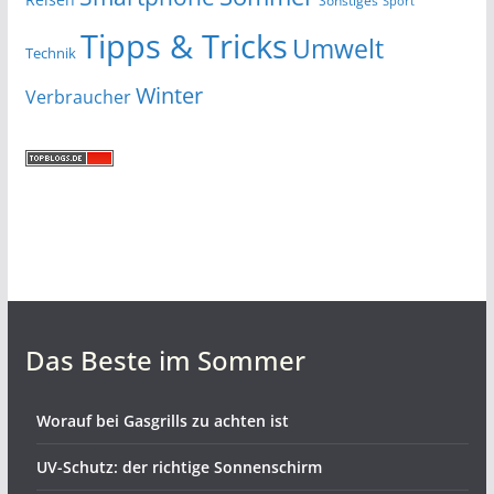
Sonstiges
Sport
Tipps & Tricks
Umwelt
Technik
Winter
Verbraucher
Das Beste im Sommer
Worauf bei Gasgrills zu achten ist
UV-Schutz: der richtige Sonnenschirm