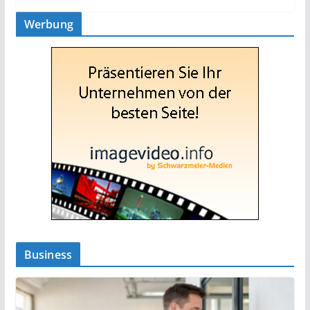
Werbung
Business