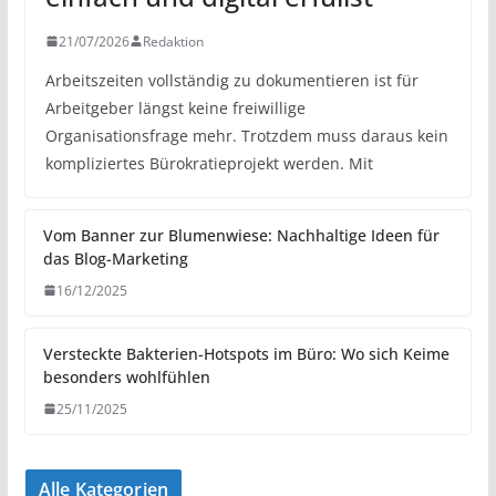
21/07/2026
Redaktion
Arbeitszeiten vollständig zu dokumentieren ist für
Arbeitgeber längst keine freiwillige
Organisationsfrage mehr. Trotzdem muss daraus kein
kompliziertes Bürokratieprojekt werden. Mit
Vom Banner zur Blumenwiese: Nachhaltige Ideen für
das Blog-Marketing
16/12/2025
Versteckte Bakterien-Hotspots im Büro: Wo sich Keime
besonders wohlfühlen
25/11/2025
Alle Kategorien