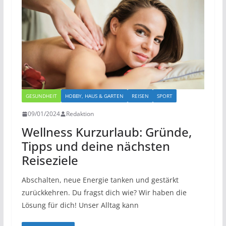
GESUNDHEIT
HOBBY, HAUS & GARTEN
REISEN
SPORT
09/01/2024
Redaktion
Wellness Kurzurlaub: Gründe,
Tipps und deine nächsten
Reiseziele
Abschalten, neue Energie tanken und gestärkt
zurückkehren. Du fragst dich wie? Wir haben die
Lösung für dich! Unser Alltag kann