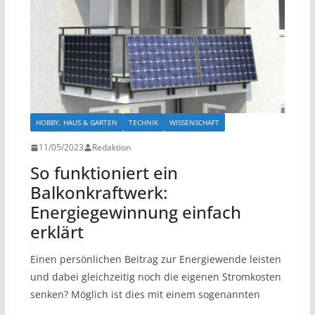
HOBBY, HAUS & GARTEN
TECHNIK
WISSENSCHAFT
11/05/2023
Redaktion
So funktioniert ein
Balkonkraftwerk:
Energiegewinnung einfach
erklärt
Einen persönlichen Beitrag zur Energiewende leisten
und dabei gleichzeitig noch die eigenen Stromkosten
senken? Möglich ist dies mit einem sogenannten