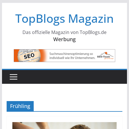
Zum
TopBlogs Magazin
Inhalt
springen
Das offizielle Magazin von TopBlogs.de
Werbung
Frühling