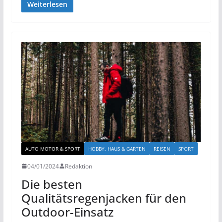
Weiterlesen
AUTO MOTOR & SPORT
HOBBY, HAUS & GARTEN
REISEN
SPORT
04/01/2024
Redaktion
Die besten
Qualitätsregenjacken für den
Outdoor-Einsatz