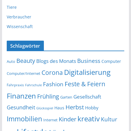
Tiere
Verbraucher
Wissenschaft
Schlagwörter
Beauty
Business
Blogs des Monats
Computer
Auto
Digitalisierung
Corona
Computer/Internet
Feste & Feiern
Fashion
Fahrpraxis
Fahrschule
Finanzen
Frühling
Gesellschaft
Garten
Herbst
Gesundheit
Hobby
Haus
Glücksspiel
kreativ
Immobilien
Kinder
Kultur
Internet