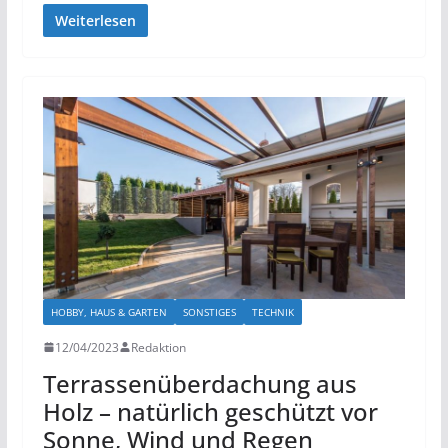
Weiterlesen
HOBBY, HAUS & GARTEN
SONSTIGES
TECHNIK
12/04/2023
Redaktion
Terrassenüberdachung aus
Holz – natürlich geschützt vor
Sonne, Wind und Regen