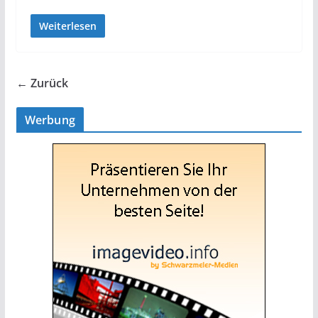
Weiterlesen
← Zurück
Werbung