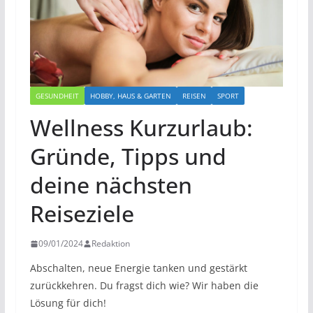
GESUNDHEIT
HOBBY, HAUS & GARTEN
REISEN
SPORT
Wellness Kurzurlaub:
Gründe, Tipps und
deine nächsten
Reiseziele
09/01/2024
Redaktion
Abschalten, neue Energie tanken und gestärkt
zurückkehren. Du fragst dich wie? Wir haben die
Lösung für dich!