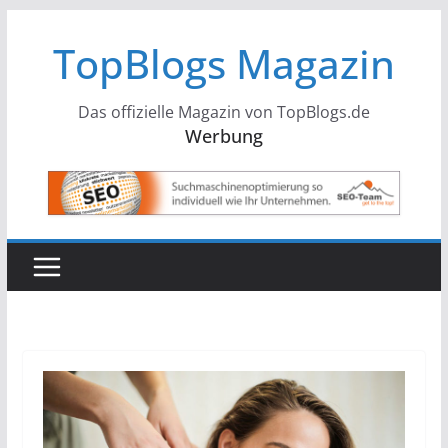
Zum
TopBlogs Magazin
Inhalt
springen
Das offizielle Magazin von TopBlogs.de
Werbung