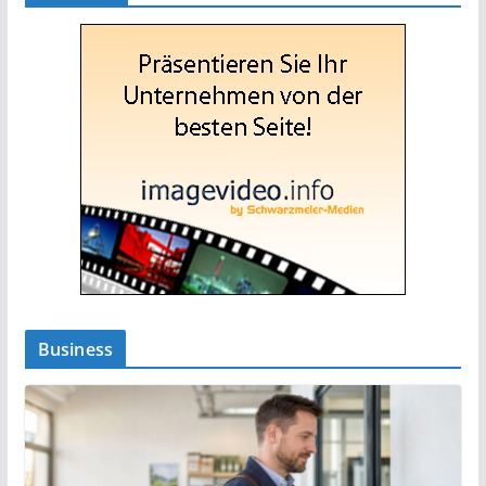
Business