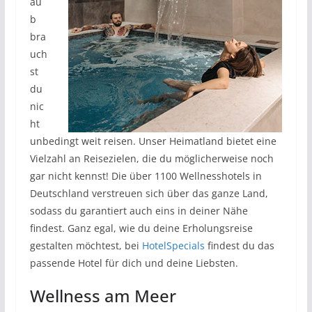
au
b
bra
uch
st
du
nic
ht
unbedingt weit reisen. Unser Heimatland bietet eine
Vielzahl an Reisezielen, die du möglicherweise noch
gar nicht kennst! Die über 1100 Wellnesshotels in
Deutschland verstreuen sich über das ganze Land,
sodass du garantiert auch eins in deiner Nähe
findest. Ganz egal, wie du deine Erholungsreise
gestalten möchtest, bei
HotelSpecials
findest du das
passende Hotel für dich und deine Liebsten.
Wellness am Meer