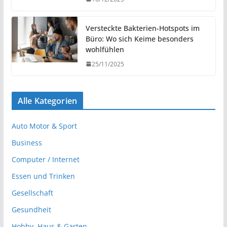
Versteckte Bakterien-Hotspots im
Büro: Wo sich Keime besonders
wohlfühlen
25/11/2025
Alle Kategorien
Auto Motor & Sport
Business
Computer / Internet
Essen und Trinken
Gesellschaft
Gesundheit
Hobby, Haus & Garten