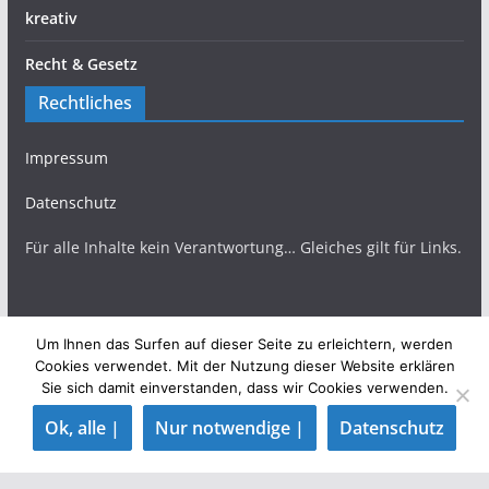
kreativ
Recht & Gesetz
Rechtliches
Impressum
Datenschutz
Für alle Inhalte kein Verantwortung… Gleiches gilt für Links.
Um Ihnen das Surfen auf dieser Seite zu erleichtern, werden
Copyright © 2026
TopBlogs Magazin
. Alle Rechte
Cookies verwendet. Mit der Nutzung dieser Website erklären
Sie sich damit einverstanden, dass wir Cookies verwenden.
vorbehalten.
Theme:
ColorMag
von ThemeGrill. Präsentiert von
Ok, alle |
Nur notwendige |
Datenschutz
WordPress
.