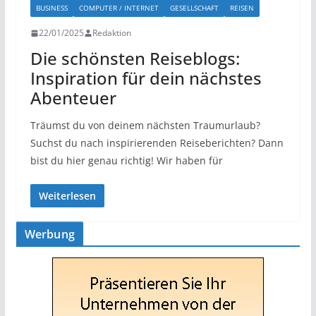
BUSINESS
COMPUTER / INTERNET
GESELLSCHAFT
REISEN
22/01/2025
Redaktion
Die schönsten Reiseblogs:
Inspiration für dein nächstes
Abenteuer
Träumst du von deinem nächsten Traumurlaub?
Suchst du nach inspirierenden Reiseberichten? Dann
bist du hier genau richtig! Wir haben für
Weiterlesen
Werbung