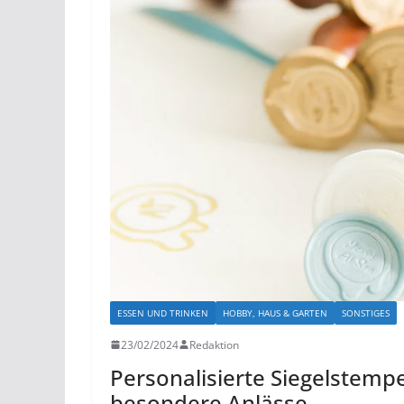
ESSEN UND TRINKEN
HOBBY, HAUS & GARTEN
SONSTIGES
23/02/2024
Redaktion
Personalisierte Siegelstempe
besondere Anlässe