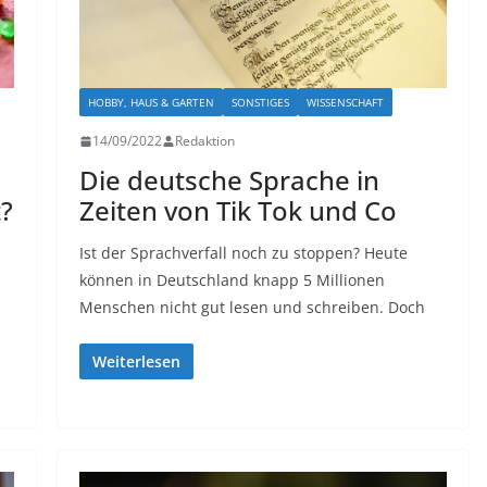
HOBBY, HAUS & GARTEN
SONSTIGES
WISSENSCHAFT
14/09/2022
Redaktion
Die deutsche Sprache in
?
Zeiten von Tik Tok und Co
Ist der Sprachverfall noch zu stoppen? Heute
können in Deutschland knapp 5 Millionen
Menschen nicht gut lesen und schreiben. Doch
Weiterlesen