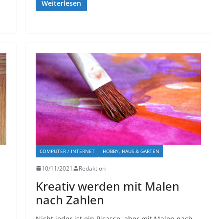
Weiterlesen
COMPUTER / INTERNET
HOBBY, HAUS & GARTEN
10/11/2021
Redaktion
Kreativ werden mit Malen
nach Zahlen
Nicht jeder ist ein Picasso, aber mit Malen nach