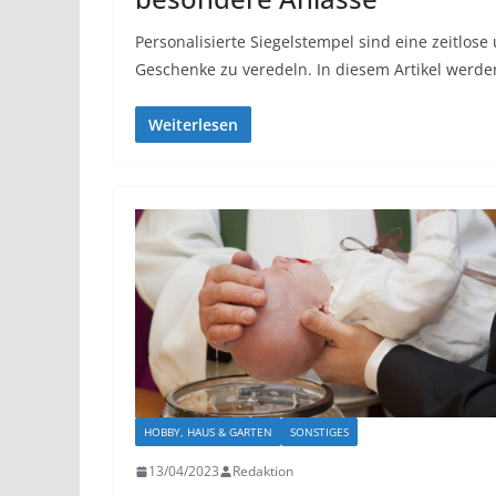
Personalisierte Siegelstempel sind eine zeitlo
Geschenke zu veredeln. In diesem Artikel werde
Weiterlesen
HOBBY, HAUS & GARTEN
SONSTIGES
13/04/2023
Redaktion