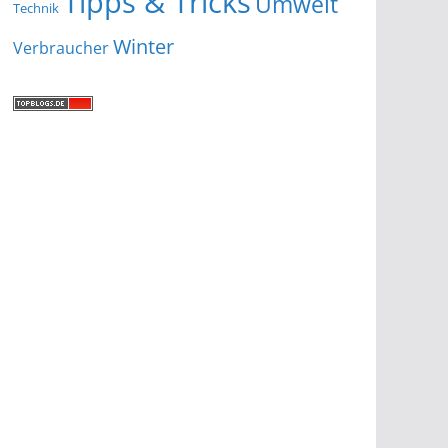
Tipps & Tricks
Umwelt
Technik
Winter
Verbraucher