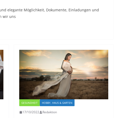
se und elegante Möglichkeit, Dokumente, Einladungen und
n wir uns
GESUNDHEIT
HOBBY, HAUS & GARTEN
17/10/2022
Redaktion