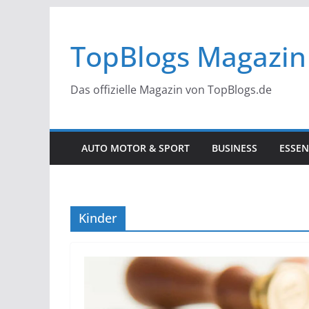
Zum
Inhalt
TopBlogs Magazin
springen
Das offizielle Magazin von TopBlogs.de
AUTO MOTOR & SPORT
BUSINESS
ESSEN
Kinder