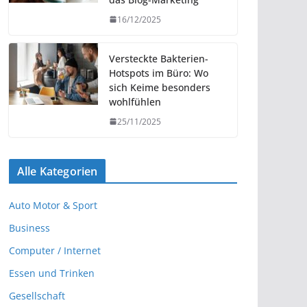
16/12/2025
Versteckte Bakterien-
Hotspots im Büro: Wo
sich Keime besonders
wohlfühlen
25/11/2025
Alle Kategorien
Auto Motor & Sport
Business
Computer / Internet
Essen und Trinken
Gesellschaft