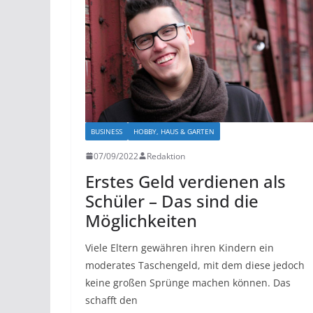
BUSINESS
HOBBY, HAUS & GARTEN
07/09/2022
Redaktion
Erstes Geld verdienen als
Schüler – Das sind die
Möglichkeiten
Viele Eltern gewähren ihren Kindern ein
moderates Taschengeld, mit dem diese jedoch
keine großen Sprünge machen können. Das
schafft den