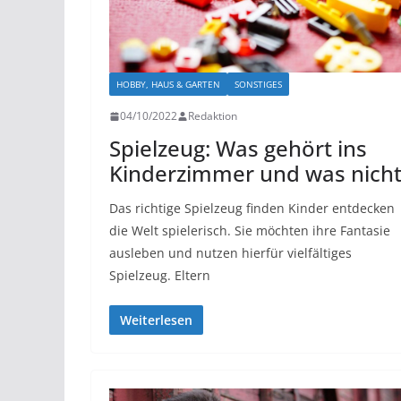
HOBBY, HAUS & GARTEN
SONSTIGES
04/10/2022
Redaktion
Spielzeug: Was gehört ins
Kinderzimmer und was nicht
Das richtige Spielzeug finden Kinder entdecken
die Welt spielerisch. Sie möchten ihre Fantasie
ausleben und nutzen hierfür vielfältiges
Spielzeug. Eltern
Weiterlesen