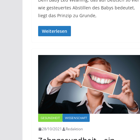
wie gesteuertes Abstillen des Babys bedeutet,
liegt das Prinzip zu Grunde,
Weiterlesen
GESUNDHEIT
WISSENSCHAFT
28/10/2021
Redaktion