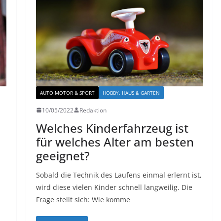
AUTO MOTOR & SPORT
HOBBY, HAUS & GARTEN
10/05/2022
Redaktion
Welches Kinderfahrzeug ist
für welches Alter am besten
geeignet?
Sobald die Technik des Laufens einmal erlernt ist,
wird diese vielen Kinder schnell langweilig. Die
Frage stellt sich: Wie komme