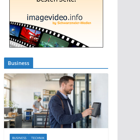
Business
BUSINESS
TECHNIK