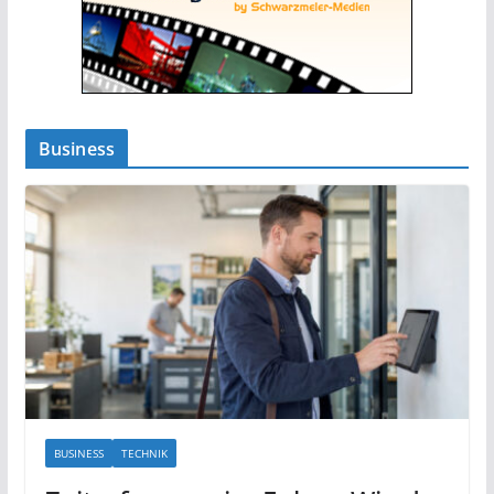
Business
BUSINESS
TECHNIK