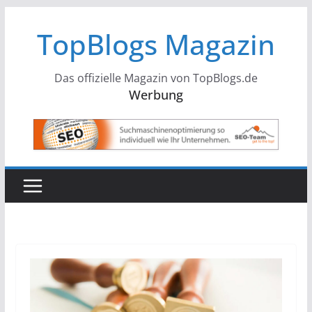
Zum
TopBlogs Magazin
Inhalt
springen
Das offizielle Magazin von TopBlogs.de
Werbung