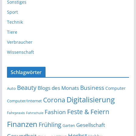
Sonstiges
Sport
Technik
Tiere
Verbraucher
Wissenschaft
Schlagwörter
Beauty
Business
Blogs des Monats
Computer
Auto
Digitalisierung
Corona
Computer/Internet
Feste & Feiern
Fashion
Fahrpraxis
Fahrschule
Finanzen
Frühling
Gesellschaft
Garten
Herbst
Gesundheit