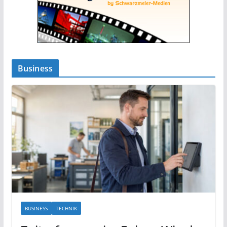
Business
BUSINESS
TECHNIK