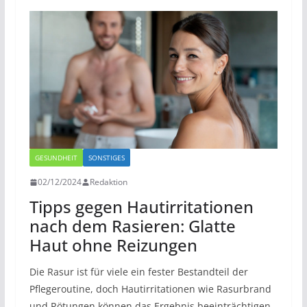
GESUNDHEIT
SONSTIGES
02/12/2024
Redaktion
Tipps gegen Hautirritationen
nach dem Rasieren: Glatte
Haut ohne Reizungen
Die Rasur ist für viele ein fester Bestandteil der
Pflegeroutine, doch Hautirritationen wie Rasurbrand
und Rötungen können das Ergebnis beeinträchtigen.