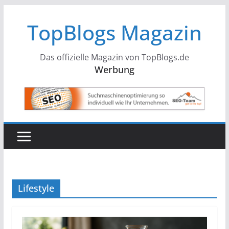
Zum
TopBlogs Magazin
Inhalt
springen
Das offizielle Magazin von TopBlogs.de
Werbung
Lifestyle