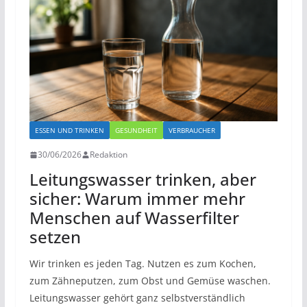
ESSEN UND TRINKEN
GESUNDHEIT
VERBRAUCHER
30/06/2026
Redaktion
Leitungswasser trinken, aber
sicher: Warum immer mehr
Menschen auf Wasserfilter
setzen
Wir trinken es jeden Tag. Nutzen es zum Kochen,
zum Zähneputzen, zum Obst und Gemüse waschen.
Leitungswasser gehört ganz selbstverständlich