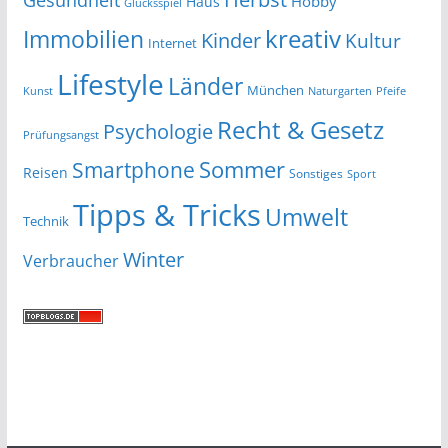
Hobby
Haus
Glücksspiel
kreativ
Immobilien
Kinder
Kultur
Internet
Lifestyle
Länder
München
Kunst
Naturgarten
Pfeife
Recht & Gesetz
Psychologie
Prüfungsangst
Smartphone
Sommer
Reisen
Sonstiges
Sport
Tipps & Tricks
Umwelt
Technik
Winter
Verbraucher