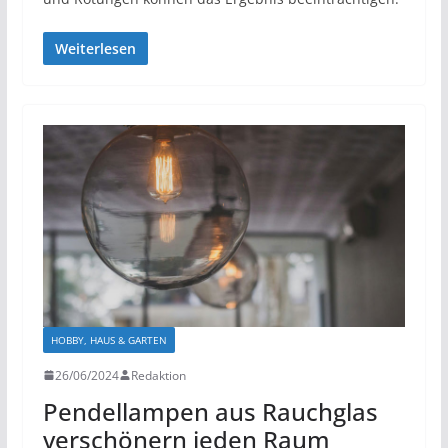
Weiterlesen
HOBBY, HAUS & GARTEN
26/06/2024
Redaktion
Pendellampen aus Rauchglas
verschönern jeden Raum