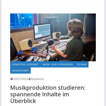
COMPUTER / INTERNET
MUSIK, FILM & FERNSEHEN
TECHNIK
WISSENSCHAFT
03/07/2023
Redaktion
Musikproduktion studieren:
spannende Inhalte im
Überblick