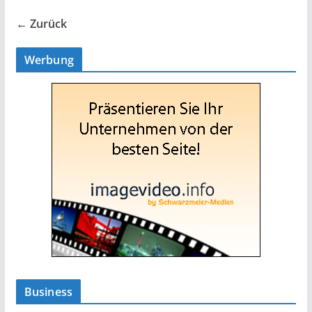
← Zurück
Werbung
Business