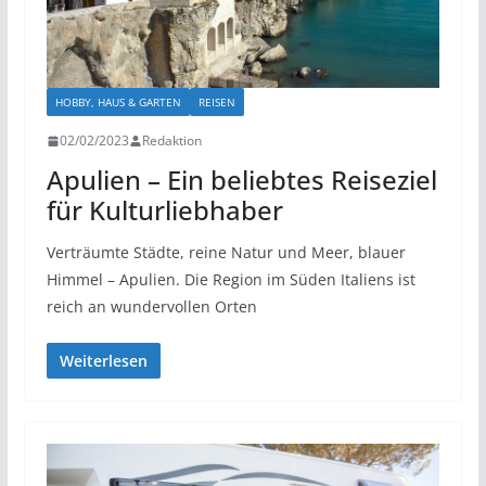
HOBBY, HAUS & GARTEN
REISEN
02/02/2023
Redaktion
Apulien – Ein beliebtes Reiseziel
für Kulturliebhaber
Verträumte Städte, reine Natur und Meer, blauer
Himmel – Apulien. Die Region im Süden Italiens ist
reich an wundervollen Orten
Weiterlesen