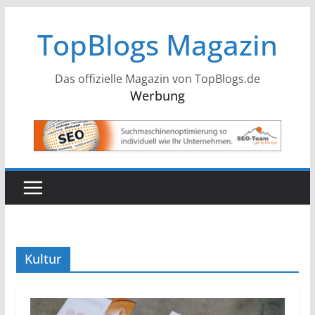
Zum
TopBlogs Magazin
Inhalt
springen
Das offizielle Magazin von TopBlogs.de
Werbung
Kultur