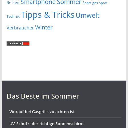
Smartphone
Sommer
Reisen
Sonstiges
Sport
Tipps & Tricks
Umwelt
Technik
Winter
Verbraucher
Das Beste im Sommer
Worauf bei Gasgrills zu achten ist
UV-Schutz: der richtige Sonnenschirm