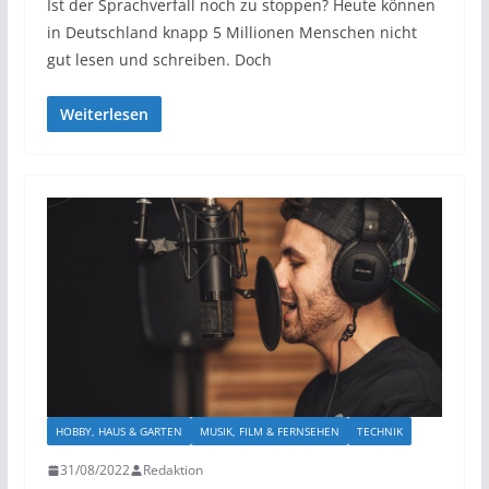
Ist der Sprachverfall noch zu stoppen? Heute können
in Deutschland knapp 5 Millionen Menschen nicht
gut lesen und schreiben. Doch
Weiterlesen
HOBBY, HAUS & GARTEN
MUSIK, FILM & FERNSEHEN
TECHNIK
31/08/2022
Redaktion