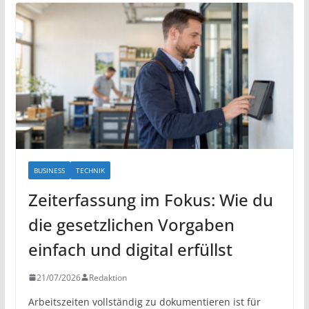
BUSINESS
TECHNIK
Zeiterfassung im Fokus: Wie du
die gesetzlichen Vorgaben
einfach und digital erfüllst
21/07/2026
Redaktion
Arbeitszeiten vollständig zu dokumentieren ist für