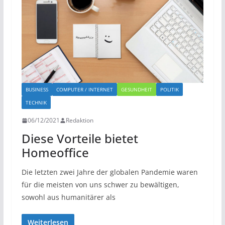
BUSINESS
COMPUTER / INTERNET
GESUNDHEIT
POLITIK
TECHNIK
06/12/2021
Redaktion
Diese Vorteile bietet
Homeoffice
Die letzten zwei Jahre der globalen Pandemie waren
für die meisten von uns schwer zu bewältigen,
sowohl aus humanitärer als
Weiterlesen