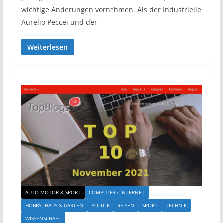
wichtige Änderungen vornehmen. Als der Industrielle
Aurelio Peccei und der
Weiterlesen
AUTO MOTOR & SPORT
COMPUTER / INTERNET
HOBBY, HAUS & GARTEN
POLITIK
REISEN
SPORT
TECHNIK
WISSENSCHAFT