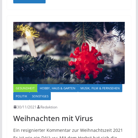
GESUNDHEIT
HOBBY, HAUS & GARTEN
MUSIK, FILM & FERNSEHEN
POLITIK
SONSTIGES
30/11/2021
Redaktion
Weihnachten mit Virus
Ein resignierter Kommentar zur Weihnachtszeit 2021
Es ist wie ein Déjà-vu: Mit dem Herbst hat sich die