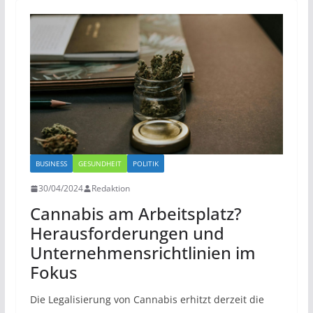
BUSINESS
GESUNDHEIT
POLITIK
30/04/2024
Redaktion
Cannabis am Arbeitsplatz?
Herausforderungen und
Unternehmensrichtlinien im
Fokus
Die Legalisierung von Cannabis erhitzt derzeit die