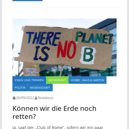
ESSEN UND TRINKEN
GESUNDHEIT
HOBBY, HAUS & GARTEN
POLITIK
WISSENSCHAFT
26/09/2022
Redaktion
Können wir die Erde noch
retten?
Ja, sagt der „Club of Rome“, sofern wir ein paar