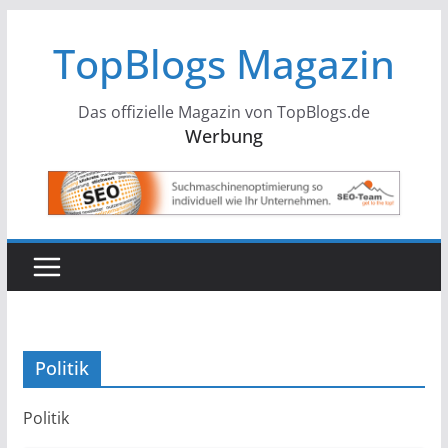
Zum
TopBlogs Magazin
Inhalt
springen
Das offizielle Magazin von TopBlogs.de
Werbung
Politik
Politik