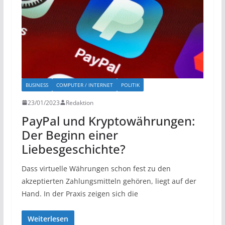
BUSINESS
COMPUTER / INTERNET
POLITIK
23/01/2023
Redaktion
PayPal und Kryptowährungen:
Der Beginn einer
Liebesgeschichte?
Dass virtuelle Währungen schon fest zu den
akzeptierten Zahlungsmitteln gehören, liegt auf der
Hand. In der Praxis zeigen sich die
Weiterlesen