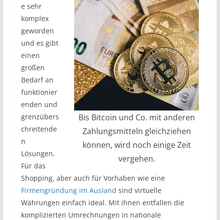
e sehr
komplex
geworden
und es gibt
einen
großen
Bedarf an
funktionier
enden und
grenzübers
Bis Bitcoin und Co. mit anderen
chreitende
Zahlungsmitteln gleichziehen
n
können, wird noch einige Zeit
Lösungen.
vergehen.
Für das
Shopping, aber auch für Vorhaben wie eine
Firmengründung im Ausland
sind virtuelle
Währungen einfach ideal. Mit ihnen entfallen die
komplizierten Umrechnungen in nationale