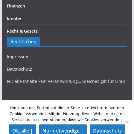
Finanzen
kreativ
Recht & Gesetz
Rechtliches
Impressum
Datenschutz
Für alle Inhalte kein Verantwortung… Gleiches gilt für Links.
Um Ihnen das Surfen auf dieser Seite zu erleichtern, werden
Copyright © 2026
TopBlogs Magazin
. Alle Rechte
Cookies verwendet. Mit der Nutzung dieser Website erklären
Sie sich damit einverstanden, dass wir Cookies verwenden.
vorbehalten.
Theme:
ColorMag
von ThemeGrill. Präsentiert von
Ok, alle |
Nur notwendige |
Datenschutz