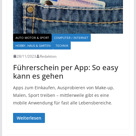
AUTO MOTOR & SPORT
COMPUTER / INTERNET
HOBBY, HAUS & GARTEN
TECHNIK
28/11/2023
Redaktion
Führerschein per App: So easy
kann es gehen
Apps zum Einkaufen, Ausprobieren von Make-up,
Malen, Sport treiben – mittlerweile gibt es eine
mobile Anwendung für fast alle Lebensbereiche.
Weiterlesen