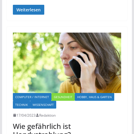
Weiterlesen
COMPUTER / INTERNET
GESUNDHEIT
HOBBY, HAUS & GARTEN
TECHNIK
WISSENSCHAFT
17/04/2023
Redaktion
Wie gefährlich ist