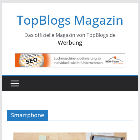
Zum
TopBlogs Magazin
Inhalt
springen
Das offizielle Magazin von TopBlogs.de
Werbung
Smartphone