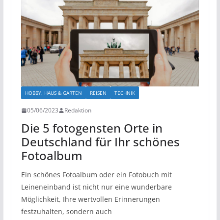
HOBBY, HAUS & GARTEN
REISEN
TECHNIK
05/06/2023
Redaktion
Die 5 fotogensten Orte in
Deutschland für Ihr schönes
Fotoalbum
Ein schönes Fotoalbum oder ein Fotobuch mit
Leineneinband ist nicht nur eine wunderbare
Möglichkeit, Ihre wertvollen Erinnerungen
festzuhalten, sondern auch