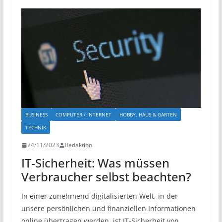
BUSINESS
COMPUTER / INTERNET
HOBBY, HAUS & GARTEN
TECHNIK
24/11/2023
Redaktion
IT-Sicherheit: Was müssen
Verbraucher selbst beachten?
In einer zunehmend digitalisierten Welt, in der
unsere persönlichen und finanziellen Informationen
online übertragen werden, ist IT-Sicherheit von