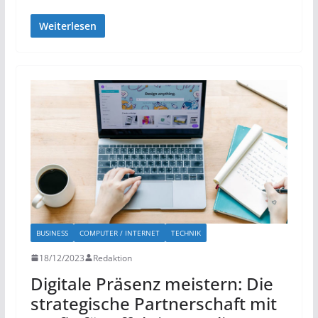
Weiterlesen
BUSINESS
COMPUTER / INTERNET
TECHNIK
18/12/2023
Redaktion
Digitale Präsenz meistern: Die
strategische Partnerschaft mit