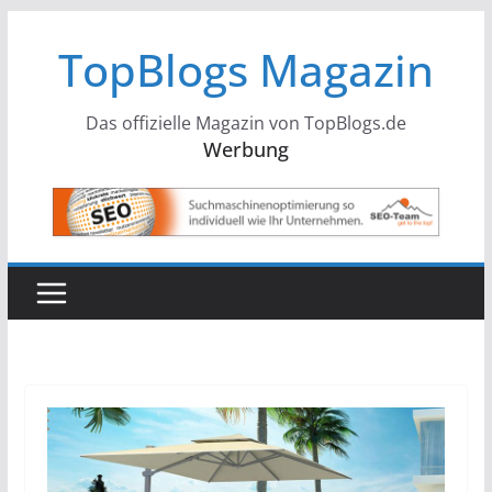
Zum
TopBlogs Magazin
Inhalt
springen
Das offizielle Magazin von TopBlogs.de
Werbung