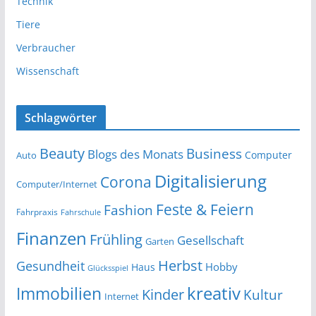
Technik
Tiere
Verbraucher
Wissenschaft
Schlagwörter
Beauty
Business
Blogs des Monats
Computer
Auto
Digitalisierung
Corona
Computer/Internet
Feste & Feiern
Fashion
Fahrpraxis
Fahrschule
Finanzen
Frühling
Gesellschaft
Garten
Herbst
Gesundheit
Hobby
Haus
Glücksspiel
kreativ
Immobilien
Kinder
Kultur
Internet