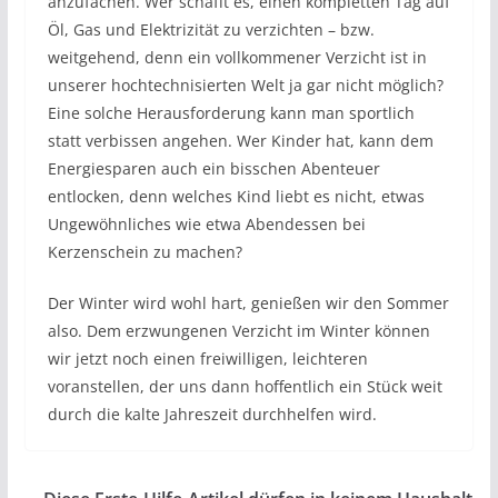
anzufachen. Wer schafft es, einen kompletten Tag auf
Öl, Gas und Elektrizität zu verzichten – bzw.
weitgehend, denn ein vollkommener Verzicht ist in
unserer hochtechnisierten Welt ja gar nicht möglich?
Eine solche Herausforderung kann man sportlich
statt verbissen angehen. Wer Kinder hat, kann dem
Energiesparen auch ein bisschen Abenteuer
entlocken, denn welches Kind liebt es nicht, etwas
Ungewöhnliches wie etwa Abendessen bei
Kerzenschein zu machen?
Der Winter wird wohl hart, genießen wir den Sommer
also. Dem erzwungenen Verzicht im Winter können
wir jetzt noch einen freiwilligen, leichteren
voranstellen, der uns dann hoffentlich ein Stück weit
durch die kalte Jahreszeit durchhelfen wird.