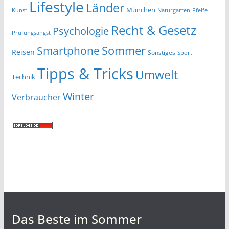
Lifestyle
Länder
München
Kunst
Naturgarten
Pfeife
Recht & Gesetz
Psychologie
Prüfungsangst
Smartphone
Sommer
Reisen
Sonstiges
Sport
Tipps & Tricks
Umwelt
Technik
Winter
Verbraucher
Das Beste im Sommer