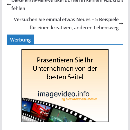
Diese Erste-Hilfe-Artikel dürfen in keinem Haushalt
fehlen
Versuchen Sie einmal etwas Neues – 5 Beispiele
für einen kreativen, anderen Lebensweg
Werbung