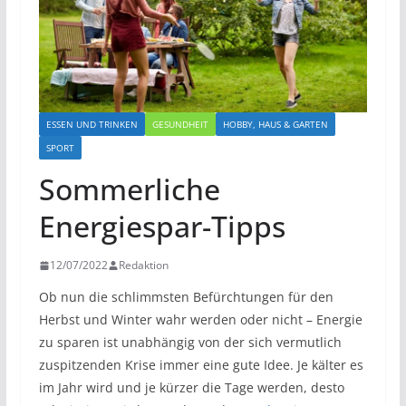
ESSEN UND TRINKEN
GESUNDHEIT
HOBBY, HAUS & GARTEN
SPORT
Sommerliche
Energiespar-Tipps
12/07/2022
Redaktion
Ob nun die schlimmsten Befürchtungen für den
Herbst und Winter wahr werden oder nicht – Energie
zu sparen ist unabhängig von der sich vermutlich
zuspitzenden Krise immer eine gute Idee. Je kälter es
im Jahr wird und je kürzer die Tage werden, desto