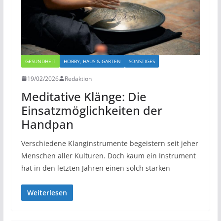
GESUNDHEIT
HOBBY, HAUS & GARTEN
SONSTIGES
19/02/2026
Redaktion
Meditative Klänge: Die
Einsatzmöglichkeiten der
Handpan
Verschiedene Klanginstrumente begeistern seit jeher
Menschen aller Kulturen. Doch kaum ein Instrument
hat in den letzten Jahren einen solch starken
Weiterlesen