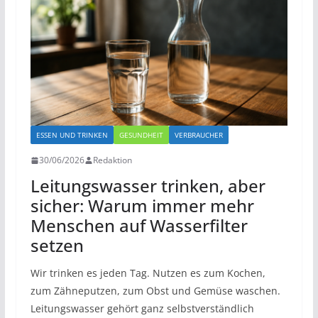
ESSEN UND TRINKEN
GESUNDHEIT
VERBRAUCHER
30/06/2026
Redaktion
Leitungswasser trinken, aber
sicher: Warum immer mehr
Menschen auf Wasserfilter
setzen
Wir trinken es jeden Tag. Nutzen es zum Kochen,
zum Zähneputzen, zum Obst und Gemüse waschen.
Leitungswasser gehört ganz selbstverständlich