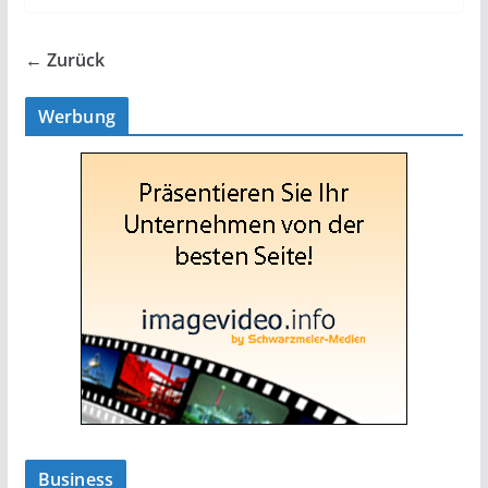
← Zurück
Werbung
Business