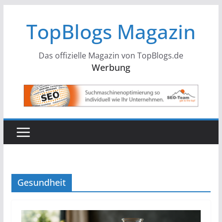
Zum
TopBlogs Magazin
Inhalt
springen
Das offizielle Magazin von TopBlogs.de
Werbung
Gesundheit