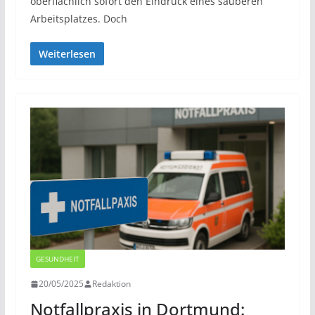
oberflächlich sofort den Eindruck eines sauberen
Arbeitsplatzes. Doch
Weiterlesen
GESUNDHEIT
20/05/2025
Redaktion
Notfallpraxis in Dortmund: