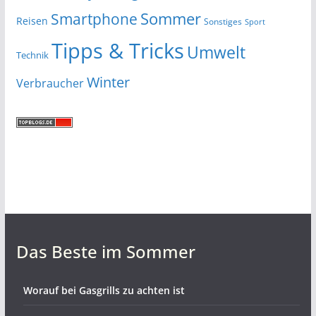
Smartphone
Sommer
Reisen
Sonstiges
Sport
Tipps & Tricks
Umwelt
Technik
Winter
Verbraucher
Das Beste im Sommer
Worauf bei Gasgrills zu achten ist