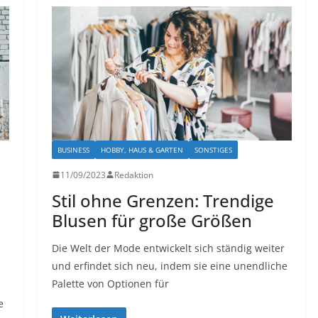
BUSINESS
HOBBY, HAUS & GARTEN
SONSTIGES
11/09/2023
Redaktion
Stil ohne Grenzen: Trendige
Blusen für große Größen
Die Welt der Mode entwickelt sich ständig weiter
und erfindet sich neu, indem sie eine unendliche
Palette von Optionen für
e