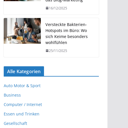
16/12/2025
Versteckte Bakterien-
Hotspots im Büro: Wo
sich Keime besonders
wohlfühlen
25/11/2025
Alle Kategorien
Auto Motor & Sport
Business
Computer / Internet
Essen und Trinken
Gesellschaft