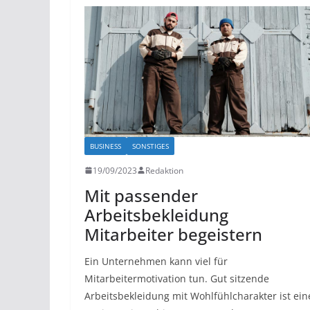
BUSINESS
SONSTIGES
19/09/2023
Redaktion
Mit passender
Arbeitsbekleidung
Mitarbeiter begeistern
Ein Unternehmen kann viel für
Mitarbeitermotivation tun. Gut sitzende
Arbeitsbekleidung mit Wohlfühlcharakter ist ein