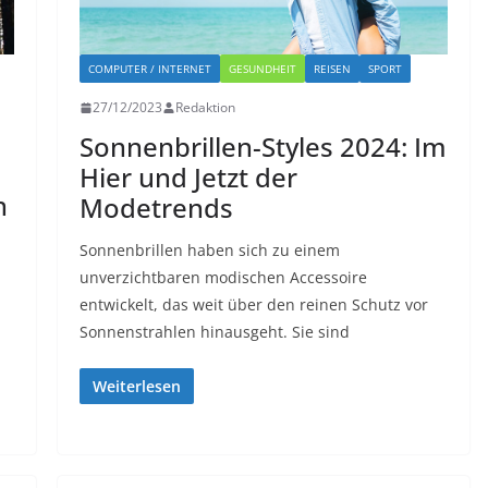
COMPUTER / INTERNET
GESUNDHEIT
REISEN
SPORT
27/12/2023
Redaktion
Sonnenbrillen-Styles 2024: Im
Hier und Jetzt der
n
Modetrends
Sonnenbrillen haben sich zu einem
unverzichtbaren modischen Accessoire
entwickelt, das weit über den reinen Schutz vor
Sonnenstrahlen hinausgeht. Sie sind
Weiterlesen