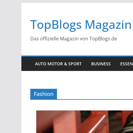
Zum
Inhalt
TopBlogs Magazin
springen
Das offizielle Magazin von TopBlogs.de
AUTO MOTOR & SPORT
BUSINESS
ESSEN
Fashion