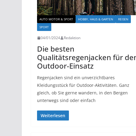
AUTO MOTOR & SPORT
HOBBY, HAUS & GARTEN
REISEN
SPORT
04/01/2024
Redaktion
Die besten
Qualitätsregenjacken für de
Outdoor-Einsatz
Regenjacken sind ein unverzichtbares
Kleidungsstück für Outdoor-Aktivitäten. Ganz
gleich, ob Sie gerne wandern, in den Bergen
unterwegs sind oder einfach
Weiterlesen