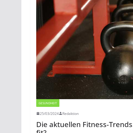
GESUNDHEIT
25/03/2024
Redaktion
Die aktuellen Fitness-Trends
fit?