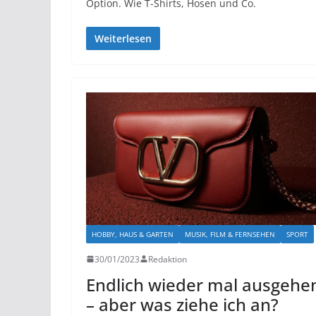
Option. Wie T-Shirts, Hosen und Co.
Weiterlesen
HOBBY, HAUS & GARTEN
MUSIK, FILM & FERNSEHEN
SPORT
30/01/2023
Redaktion
Endlich wieder mal ausgehe
– aber was ziehe ich an?