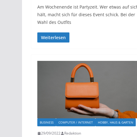
Am Wochenende ist Partyzeit. Wer etwas auf sic
hält, macht sich für dieses Event schick. Bei der
Wahl des Outfits
Weiterlesen
BUSINESS
COMPUTER / INTERNET
HOBBY, HAUS & GARTEN
29/09/2022
Redaktion