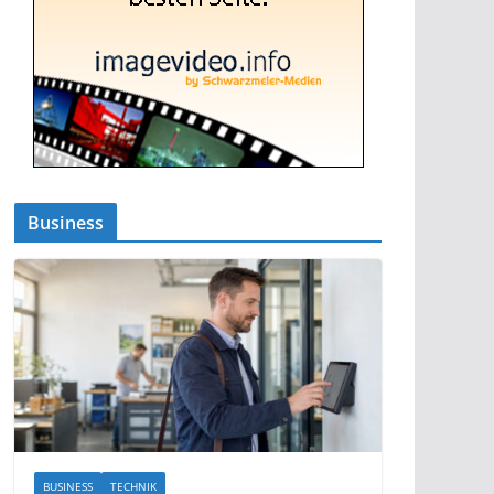
Business
BUSINESS
TECHNIK