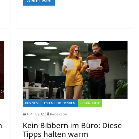
Weiterlesen
BUSINESS
ESSEN UND TRINKEN
GESUNDHEIT
16/11/2022
Redaktion
n
Kein Bibbern im Büro: Diese
Tipps halten warm