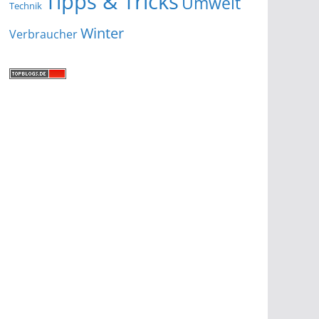
Tipps & Tricks
Umwelt
Technik
Winter
Verbraucher