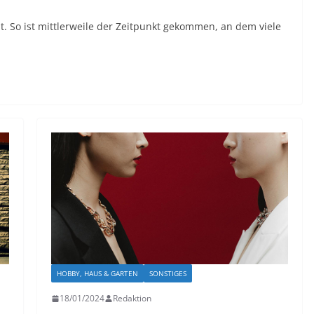
lt. So ist mittlerweile der Zeitpunkt gekommen, an dem viele
HOBBY, HAUS & GARTEN
SONSTIGES
18/01/2024
Redaktion