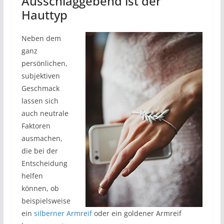
Ausschlaggebend ist der
Hauttyp
Neben dem
ganz
persönlichen,
subjektiven
Geschmack
lassen sich
auch neutrale
Faktoren
ausmachen,
die bei der
Entscheidung
helfen
können, ob
beispielsweise
ein
silberner Armreif
oder ein goldener Armreif