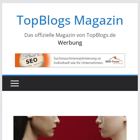
Zum
TopBlogs Magazin
Inhalt
springen
Das offizielle Magazin von TopBlogs.de
Werbung