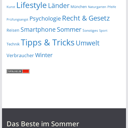
Lifestyle
Länder
München
Kunst
Naturgarten
Pfeife
Recht & Gesetz
Psychologie
Prüfungsangst
Smartphone
Sommer
Reisen
Sonstiges
Sport
Tipps & Tricks
Umwelt
Technik
Winter
Verbraucher
Das Beste im Sommer