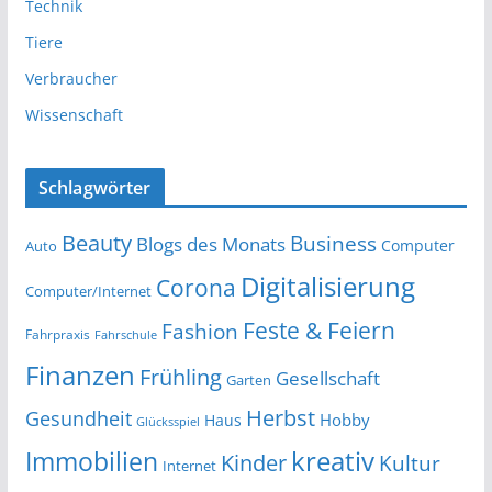
Technik
Tiere
Verbraucher
Wissenschaft
Schlagwörter
Beauty
Business
Blogs des Monats
Computer
Auto
Digitalisierung
Corona
Computer/Internet
Feste & Feiern
Fashion
Fahrpraxis
Fahrschule
Finanzen
Frühling
Gesellschaft
Garten
Herbst
Gesundheit
Hobby
Haus
Glücksspiel
kreativ
Immobilien
Kinder
Kultur
Internet