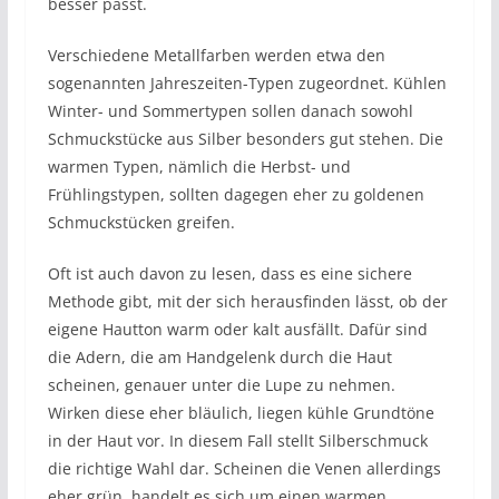
besser passt.
Verschiedene Metallfarben werden etwa den
sogenannten Jahreszeiten-Typen zugeordnet. Kühlen
Winter- und Sommertypen sollen danach sowohl
Schmuckstücke aus Silber besonders gut stehen. Die
warmen Typen, nämlich die Herbst- und
Frühlingstypen, sollten dagegen eher zu goldenen
Schmuckstücken greifen.
Oft ist auch davon zu lesen, dass es eine sichere
Methode gibt, mit der sich herausfinden lässt, ob der
eigene Hautton warm oder kalt ausfällt. Dafür sind
die Adern, die am Handgelenk durch die Haut
scheinen, genauer unter die Lupe zu nehmen.
Wirken diese eher bläulich, liegen kühle Grundtöne
in der Haut vor. In diesem Fall stellt Silberschmuck
die richtige Wahl dar. Scheinen die Venen allerdings
eher grün, handelt es sich um einen warmen