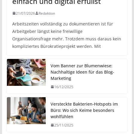
einfach und digital erfüllst
21/07/2026
Redaktion
Arbeitszeiten vollständig zu dokumentieren ist für
Arbeitgeber längst keine freiwillige
Organisationsfrage mehr. Trotzdem muss daraus kein
kompliziertes Bürokratieprojekt werden. Mit
Vom Banner zur Blumenwiese:
Nachhaltige Ideen für das Blog-
Marketing
16/12/2025
Versteckte Bakterien-Hotspots im
Büro: Wo sich Keime besonders
wohlfühlen
25/11/2025