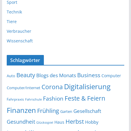
Sport
Technik
Tiere
Verbraucher
Wissenschaft
Schlagwörter
Beauty
Business
Blogs des Monats
Computer
Auto
Digitalisierung
Corona
Computer/Internet
Feste & Feiern
Fashion
Fahrpraxis
Fahrschule
Finanzen
Frühling
Gesellschaft
Garten
Herbst
Gesundheit
Hobby
Haus
Glücksspiel