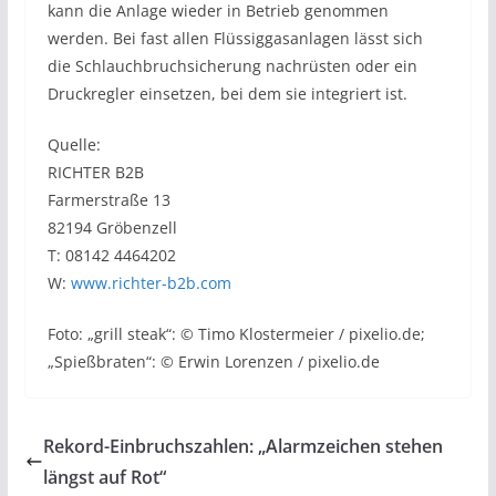
kann die Anlage wieder in Betrieb genommen
werden. Bei fast allen Flüssiggasanlagen lässt sich
die Schlauchbruchsicherung nachrüsten oder ein
Druckregler einsetzen, bei dem sie integriert ist.
Quelle:
RICHTER B2B
Farmerstraße 13
82194 Gröbenzell
T: 08142 4464202
W:
www.richter-b2b.com
Foto: „grill steak“:
©
Timo Klostermeier / pixelio.de;
„Spießbraten“: © Erwin Lorenzen / pixelio.de
Rekord-Einbruchszahlen: „Alarmzeichen stehen
längst auf Rot“