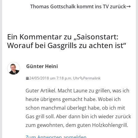
Thomas Gottschalk kommt ins TV zurück
Ein Kommentar zu „
Saisonstart:
Worauf bei Gasgrills zu achten ist
“
Günter Heini
24/05/2018 um 7:18 p.m. Uhr
Permalink
Guter Artikel. Macht Laune zu grillen, was ich
heute übrigens gemacht habe. Wobei ich
schon manchmal überlegt habe, ob ich mit
Gas grill soll. Aber dann bin ich wieder zurück
zum gewohnten, dem guten Holzkohlengrill.
Zum Antworten anmelden