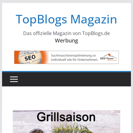
Zum
TopBlogs Magazin
Inhalt
springen
Das offizielle Magazin von TopBlogs.de
Werbung