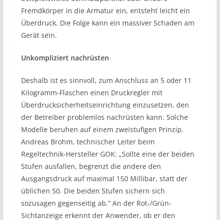
Fremdkörper in die Armatur ein, entsteht leicht ein
Überdruck. Die Folge kann ein massiver Schaden am
Gerät sein.
Unkompliziert nachrüsten
Deshalb ist es sinnvoll, zum Anschluss an 5 oder 11
Kilogramm-Flaschen einen Druckregler mit
Überdrucksicherheitseinrichtung einzusetzen, den
der Betreiber problemlos nachrüsten kann. Solche
Modelle beruhen auf einem zweistufigen Prinzip.
Andreas Brohm, technischer Leiter beim
Regeltechnik-Hersteller GOK: „Sollte eine der beiden
Stufen ausfallen, begrenzt die andere den
Ausgangsdruck auf maximal 150 Millibar, statt der
üblichen 50. Die beiden Stufen sichern sich
sozusagen gegenseitig ab.“ An der Rot-/Grün-
Sichtanzeige erkennt der Anwender, ob er den