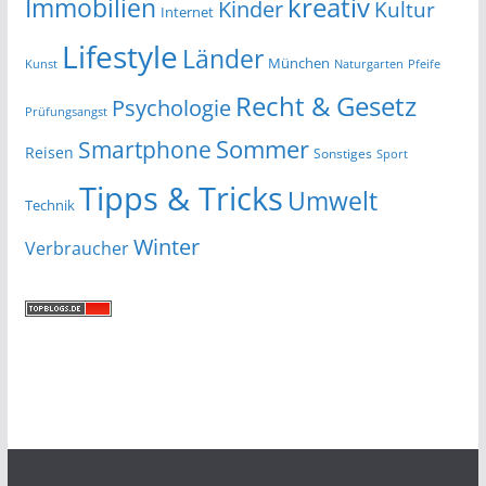
kreativ
Immobilien
Kinder
Kultur
Internet
Lifestyle
Länder
München
Kunst
Naturgarten
Pfeife
Recht & Gesetz
Psychologie
Prüfungsangst
Smartphone
Sommer
Reisen
Sonstiges
Sport
Tipps & Tricks
Umwelt
Technik
Winter
Verbraucher