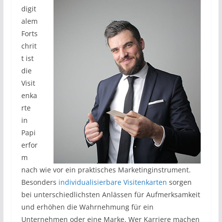
digit
alem
Forts
chrit
t ist
die
Visit
enka
rte
in
Papi
erfor
m
nach wie vor ein praktisches Marketinginstrument.
Besonders
individualisierbare Visitenkarten
sorgen
bei unterschiedlichsten Anlässen für Aufmerksamkeit
und erhöhen die Wahrnehmung für ein
Unternehmen oder eine Marke. Wer Karriere machen