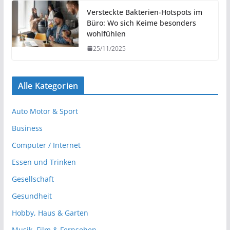
Versteckte Bakterien-Hotspots im
Büro: Wo sich Keime besonders
wohlfühlen
25/11/2025
Alle Kategorien
Auto Motor & Sport
Business
Computer / Internet
Essen und Trinken
Gesellschaft
Gesundheit
Hobby, Haus & Garten
Musik, Film & Fernsehen