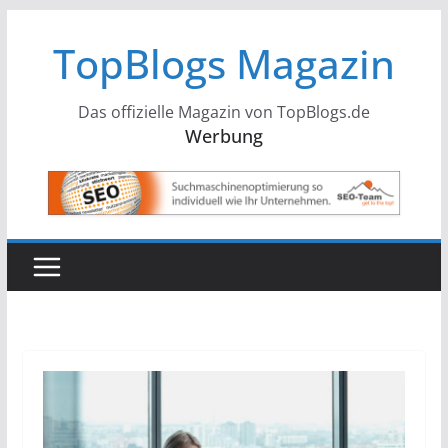
Zum
TopBlogs Magazin
Inhalt
springen
Das offizielle Magazin von TopBlogs.de
Werbung