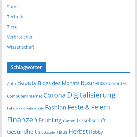
Sport
Technik
Tiere
Verbraucher
Wissenschaft
Schlagwörter
Beauty
Business
Blogs des Monats
Computer
Auto
Digitalisierung
Corona
Computer/Internet
Feste & Feiern
Fashion
Fahrpraxis
Fahrschule
Finanzen
Frühling
Gesellschaft
Garten
Herbst
Gesundheit
Hobby
Haus
Glücksspiel