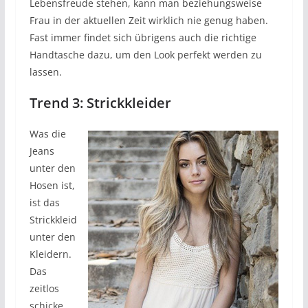
Lebensfreude stehen, kann man beziehungsweise
Frau in der aktuellen Zeit wirklich nie genug haben.
Fast immer findet sich übrigens auch die richtige
Handtasche dazu, um den Look perfekt werden zu
lassen.
Trend 3: Strickkleider
Was die
Jeans
unter den
Hosen ist,
ist das
Strickkleid
unter den
Kleidern.
Das
zeitlos
schicke