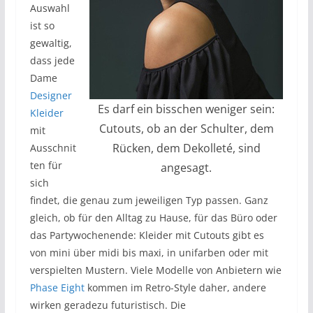
Auswahl
ist so
gewaltig,
dass jede
Dame
Designer
Es darf ein bisschen weniger sein:
Kleider
Cutouts, ob an der Schulter, dem
mit
Rücken, dem Dekolleté, sind
Ausschnit
ten für
angesagt.
sich
findet, die genau zum jeweiligen Typ passen. Ganz
gleich, ob für den Alltag zu Hause, für das Büro oder
das Partywochenende: Kleider mit Cutouts gibt es
von mini über midi bis maxi, in unifarben oder mit
verspielten Mustern. Viele Modelle von Anbietern wie
Phase Eight
kommen im Retro-Style daher, andere
wirken geradezu futuristisch. Die