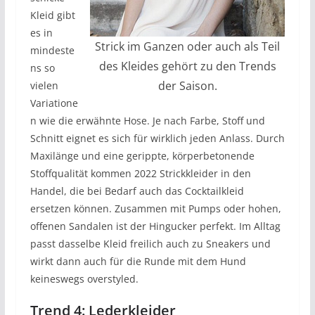
Kleid gibt
es in
Strick im Ganzen oder auch als Teil
mindeste
des Kleides gehört zu den Trends
ns so
der Saison.
vielen
Variatione
n wie die erwähnte Hose. Je nach Farbe, Stoff und
Schnitt eignet es sich für wirklich jeden Anlass. Durch
Maxilänge und eine gerippte, körperbetonende
Stoffqualität kommen 2022 Strickkleider in den
Handel, die bei Bedarf auch das Cocktailkleid
ersetzen können. Zusammen mit Pumps oder hohen,
offenen Sandalen ist der Hingucker perfekt. Im Alltag
passt dasselbe Kleid freilich auch zu Sneakers und
wirkt dann auch für die Runde mit dem Hund
keineswegs overstyled.
Trend 4: Lederkleider