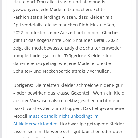
Heute darf Frau alles tragen und niemand ist
gezwungen, jede Mode mitzumachen. Echte
Fashionistas allerdings wissen, dass Kleider mit
Spitzendetails, die so manchen Einblick zuließen,
2022 mindestens eine Auszeit bekommen. Gleiches
gilt für das sogenannte Cold-Shoulder-Detail. 2022
zeigt die modebewusste Lady die Schulter entweder
komplett oder gar nicht. Trägerlose Kleider sind
daher ebenso gefragt wie jene Modelle, die die
Schulter- und Nackenpartie attraktiv verhüllen.
Übrigens: Die meisten Kleider schmeicheln der Figur
– oder bewirken das krasse Gegenteil. Wenn ein Kleid
aus der Vorsaison also objektiv gesehen nicht mehr
passt, wird es Zeit zum Shoppen. Das liebgewonnene
Modell
muss deshalb nicht unbedingt im
Altkleidersack landen
. Hochwertige getragene Kleider
lassen sich mittlerweile sehr gut tauschen oder über