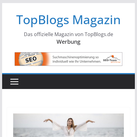
Zum
TopBlogs Magazin
Inhalt
springen
Das offizielle Magazin von TopBlogs.de
Werbung