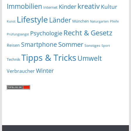
kreativ
Immobilien
Kinder
Kultur
Internet
Lifestyle
Länder
München
Kunst
Naturgarten
Pfeife
Recht & Gesetz
Psychologie
Prüfungsangst
Smartphone
Sommer
Reisen
Sonstiges
Sport
Tipps & Tricks
Umwelt
Technik
Winter
Verbraucher