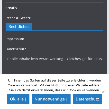
kreativ
Recht & Gesetz
Rechtliches
Impressum
Datenschutz
Für alle Inhalte kein Verantwortung… Gleiches gilt für Links.
Um Ihnen das Surfen auf dieser Seite zu erleichtern, werden
Copyright © 2026
TopBlogs Magazin
. Alle Rechte
Cookies verwendet. Mit der Nutzung dieser Website erklären
Sie sich damit einverstanden, dass wir Cookies verwenden.
vorbehalten.
Theme:
ColorMag
von ThemeGrill. Präsentiert von
Ok, alle |
Nur notwendige |
Datenschutz
WordPress
.