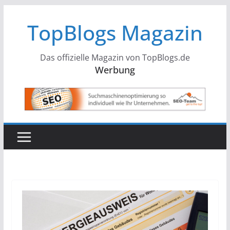
Zum
TopBlogs Magazin
Inhalt
springen
Das offizielle Magazin von TopBlogs.de
Werbung