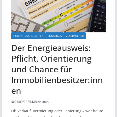
HOBBY, HAUS & GARTEN
SONSTIGES
VERBRAUCHER
​Der Energieausweis:
Pflicht, Orientierung
und Chance für
Immobilienbesitzer:inn
en
04/09/2025
Redaktion
Ob Verkauf, Vermietung oder Sanierung – wer heute