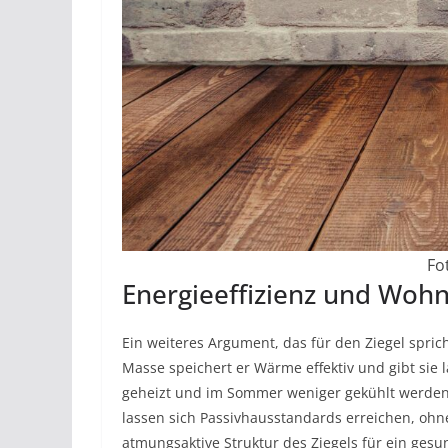
Fo
Energieeffizienz und Woh
Ein weiteres Argument, das für den Ziegel spric
Masse speichert er Wärme effektiv und gibt sie
geheizt und im Sommer weniger gekühlt werd
lassen sich Passivhausstandards erreichen, ohne
atmungsaktive Struktur des Ziegels für ein ge