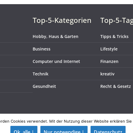
Top-5-Kategorien
Top-5-Ta
Hobby, Haus & Garten
Tipps & Tricks
Business
Lifestyle
Computer und Internet
Finanzen
Technik
kreativ
Gesundheit
Recht & Gesetz
werden Cookies verwendet. Mit der Nutzung dieser Website erklären Sie
orbehalten.
Ok, alle |
Nur notwendige |
Datenschutz