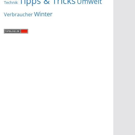
Tipps & Tricks
Umwelt
Technik
Winter
Verbraucher