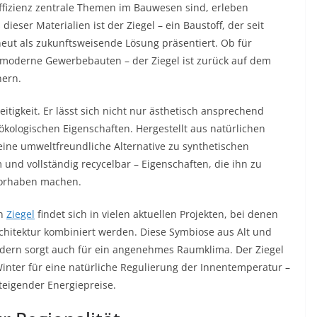
eeffizienz zentrale Themen im Bauwesen sind, erleben
ieser Materialien ist der Ziegel – ein Baustoff, der seit
eut als zukunftsweisende Lösung präsentiert. Ob für
 moderne Gewerbebauten – der Ziegel ist zurück auf dem
nern.
eitigkeit. Er lässt sich nicht nur ästhetisch ansprechend
ökologischen Eigenschaften. Hergestellt aus natürlichen
eine umweltfreundliche Alternative zu synthetischen
 und vollständig recycelbar – Eigenschaften, die ihn zu
vorhaben machen.
on
Ziegel
findet sich in vielen aktuellen Projekten, bei denen
Architektur kombiniert werden. Diese Symbiose aus Alt und
ndern sorgt auch für ein angenehmes Raumklima. Der Ziegel
nter für eine natürliche Regulierung der Innentemperatur –
steigender Energiepreise.