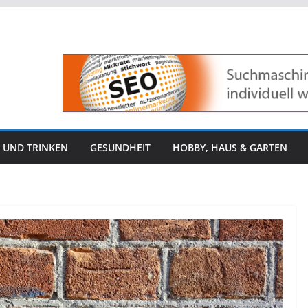
 UND TRINKEN
GESUNDHEIT
HOBBY, HAUS & GARTEN