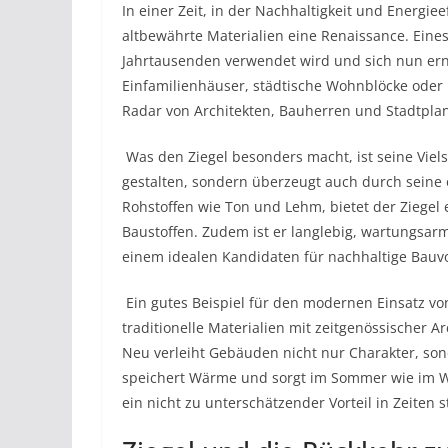
In einer Zeit, in der Nachhaltigkeit und Energi
altbewährte Materialien eine Renaissance. Eines d
Jahrtausenden verwendet wird und sich nun ern
Einfamilienhäuser, städtische Wohnblöcke oder
Radar von Architekten, Bauherren und Stadtpla
​ Was den Ziegel besonders macht, ist seine Viels
gestalten, sondern überzeugt auch durch seine 
Rohstoffen wie Ton und Lehm, bietet der Ziegel 
Baustoffen. Zudem ist er langlebig, wartungsarm
einem idealen Kandidaten für nachhaltige Bau
​ ​Ein gutes Beispiel für den modernen Einsatz v
traditionelle Materialien mit zeitgenössischer 
Neu verleiht Gebäuden nicht nur Charakter, so
speichert Wärme und sorgt im Sommer wie im Wi
ein nicht zu unterschätzender Vorteil in Zeiten 