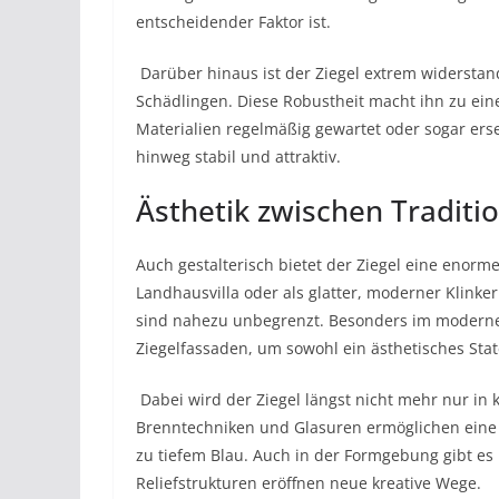
entscheidender Faktor ist.
​ ​Darüber hinaus ist der Ziegel extrem widerst
Schädlingen. Diese Robustheit macht ihn zu eine
Materialien regelmäßig gewartet oder sogar ers
hinweg stabil und attraktiv.
Ästhetik zwischen Tradit
Auch gestalterisch bietet der Ziegel eine enorme
Landhausvilla oder als glatter, moderner Klink
sind nahezu unbegrenzt. Besonders im moderne
Ziegelfassaden, um sowohl ein ästhetisches Stat
​ ​Dabei wird der Ziegel längst nicht mehr nur i
Brenntechniken und Glasuren ermöglichen eine V
zu tiefem Blau. Auch in der Formgebung gibt es
Reliefstrukturen eröffnen neue kreative Wege.