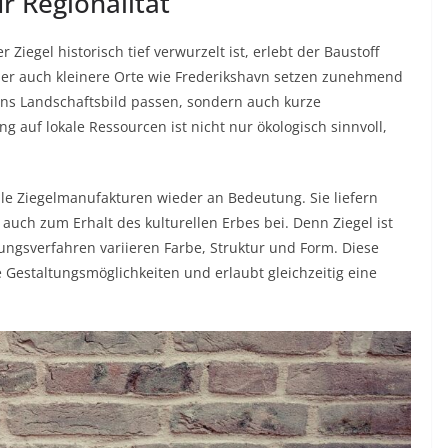
r Regionalität
iegel historisch tief verwurzelt ist, erlebt der Baustoff
der auch kleinere Orte wie Frederikshavn setzen zunehmend
h ins Landschaftsbild passen, sondern auch kurze
auf lokale Ressourcen ist nicht nur ökologisch sinnvoll,
le Ziegelmanufakturen wieder an Bedeutung. Sie liefern
auch zum Erhalt des kulturellen Erbes bei. Denn Ziegel ist
lungsverfahren variieren Farbe, Struktur und Form. Diese
e Gestaltungsmöglichkeiten und erlaubt gleichzeitig eine