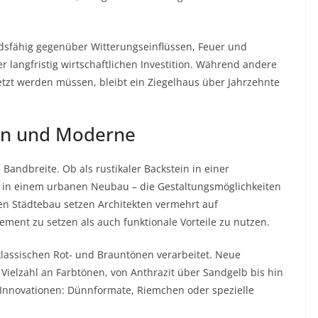
andsfähig gegenüber Witterungseinflüssen, Feuer und
r langfristig wirtschaftlichen Investition. Während andere
etzt werden müssen, bleibt ein Ziegelhaus über Jahrzehnte
ion und Moderne
 Bandbreite. Ob als rustikaler Backstein in einer
er in einem urbanen Neubau – die Gestaltungsmöglichkeiten
n Städtebau setzen Architekten vermehrt auf
ement zu setzen als auch funktionale Vorteile zu nutzen.
n klassischen Rot- und Brauntönen verarbeitet. Neue
ielzahl an Farbtönen, von Anthrazit über Sandgelb bis hin
 Innovationen: Dünnformate, Riemchen oder spezielle