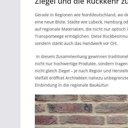
Ziegel und die Rückkehr zu
Gerade in Regionen wie Norddeutschland, wo der Z
eine neue Blüte. Städte wie Lübeck, Hamburg o
auf regionale Materialien, die nicht nur optisc
Transportwege ermöglichen. Diese Rückbesinnung 
sondern stärkt auch das Handwerk vor Ort.
​ ​In diesem Zusammenhang gewinnen traditionel
nicht nur hochwertige Produkte, sondern tragen 
nicht gleich Ziegel – je nach Region und Herstel
Vielfalt eröffnet Architekten nahezu unbegrenzt
Einbindung in die regionale Baukultur.