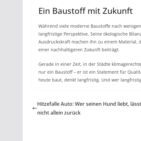
Ein Baustoff mit Zukunft
Während viele moderne Baustoffe nach wenigen J
langfristige Perspektive. Seine ökologische Bilan
Ausdruckskraft machen ihn zu einem Material, d
einer nachhaltigeren Zukunft beiträgt.
​Gerade in einer Zeit, in der Städte klimagerech
nur ein Baustoff – er ist ein Statement für Qual
heute baut, denkt langfristig. Und wer langfris
Hitzefalle Auto: Wer seinen Hund liebt, lässt
nicht allein zurück