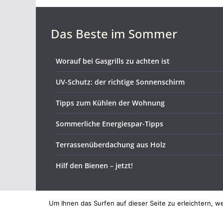
Das Beste im Sommer
Worauf bei Gasgrills zu achten ist
UV-Schutz: der richtige Sonnenschirm
Tipps zum Kühlen der Wohnung
Sommerliche Energiespar-Tipps
Terrassenüberdachung aus Holz
Hilf den Bienen – jetzt!
Um Ihnen das Surfen auf dieser Seite zu erleichtern, 
Copyright © 2026
TopBlogs Magazin
. Alle Rechte v