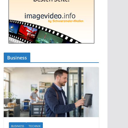
Business
BUSINESS
TECHNIK