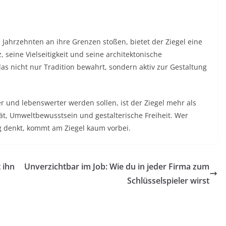
ahrzehnten an ihre Grenzen stoßen, bietet der Ziegel eine
z, seine Vielseitigkeit und seine architektonische
as nicht nur Tradition bewahrt, sondern aktiv zur Gestaltung
ter und lebenswerter werden sollen, ist der Ziegel mehr als
ität, Umweltbewusstsein und gestalterische Freiheit. Wer
tig denkt, kommt am Ziegel kaum vorbei.
 ihn
Unverzichtbar im Job: Wie du in jeder Firma zum
Schlüsselspieler wirst