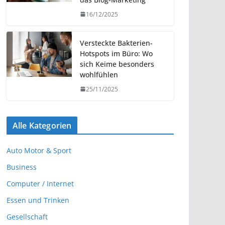
16/12/2025
Versteckte Bakterien-
Hotspots im Büro: Wo
sich Keime besonders
wohlfühlen
25/11/2025
Alle Kategorien
Auto Motor & Sport
Business
Computer / Internet
Essen und Trinken
Gesellschaft