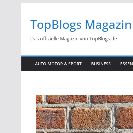
Zum
Inhalt
TopBlogs Magazin
springen
Das offizielle Magazin von TopBlogs.de
AUTO MOTOR & SPORT
BUSINESS
ESSEN