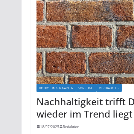
HOBBY, HAUS & GARTEN
SONSTIGES
VERBRAUCHER
Nachhaltigkeit trifft
wieder im Trend liegt
18/07/2025
Redaktion