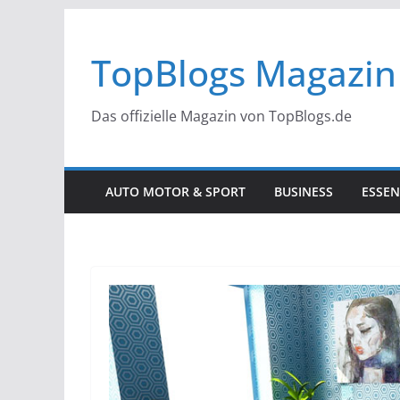
Zum
Inhalt
TopBlogs Magazin
springen
Das offizielle Magazin von TopBlogs.de
AUTO MOTOR & SPORT
BUSINESS
ESSEN