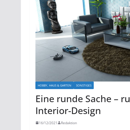
HOBBY, HAUS & GARTEN
SONSTIGES
Eine runde Sache – r
Interior-Design
16/12/2021
Redaktion