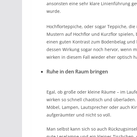
ansonsten eine sehr klare Linienführung ge
wurde.
Hochflorteppiche, oder sogar Teppiche, die 
Mustern auf Hochflor und Kurzflor spielen, 
einen guten Kontrast zum Bodenbelag und
dessen Wirkung sogar noch hervor, wenn m
wirken in diesem Fall wieder eher optisch h
Ruhe in den Raum bringen
Egal, ob große oder kleine Räume – im Lau
wirken so schnell chaotisch und überladen.
Möbel, Lampen, Lautsprecher oder auch Kin
aufgeräumter und nicht so voll.
Man selbst kann sich so auch Rückzugsinse
gute Leselampe und ein kleines Tischchen,