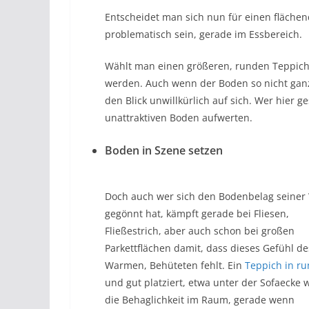
Entscheidet man sich nun für einen fläch
problematisch sein, gerade im Essbereich.
Wählt man einen größeren, runden Teppich
werden. Auch wenn der Boden so nicht ganz
den Blick unwillkürlich auf sich. Wer hier g
unattraktiven Boden aufwerten.
Boden in Szene setzen
Doch auch wer sich den Bodenbelag seiner
gegönnt hat, kämpft gerade bei Fliesen,
Fließestrich, aber auch schon bei großen
Parkettflächen damit, dass dieses Gefühl de
Warmen, Behüteten fehlt. Ein
Teppich in r
und gut platziert, etwa unter der Sofaecke 
die Behaglichkeit im Raum, gerade wenn