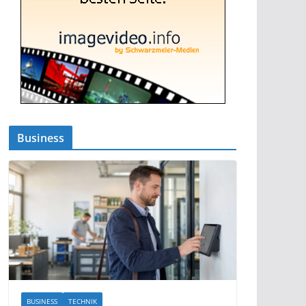
Business
BUSINESS
TECHNIK