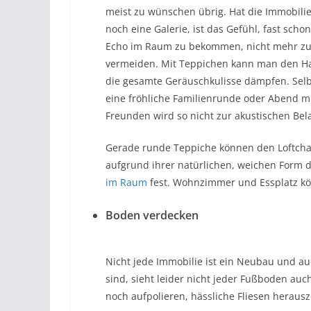
meist zu wünschen übrig. Hat die Immobili
noch eine Galerie, ist das Gefühl, fast schon
Echo im Raum zu bekommen, nicht mehr z
vermeiden. Mit Teppichen kann man den Ha
die gesamte Geräuschkulisse dämpfen. Selb
eine fröhliche Familienrunde oder Abend m
Freunden wird so nicht zur akustischen Bel
Gerade runde Teppiche können den Loftchar
aufgrund ihrer natürlichen, weichen Form d
im Raum
fest. Wohnzimmer und Essplatz kö
Boden verdecken
Nicht jede Immobilie ist ein Neubau und a
sind, sieht leider nicht jeder Fußboden auch
noch aufpolieren, hässliche Fliesen herausz