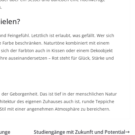
s.
ielen?
 Feingefühl. Letztlich ist erlaubt, was gefällt. Wer sich
eine Farbe beschränken. Naturtöne kombiniert mit einem
 sich der Farbton auch in Kissen oder einem Dekoobjekt
hre auseinandersetzen – Rot steht für Glück, Stärke und
der Geborgenheit. Das ist tief in der menschlichen Natur
rchitektur des eigenen Zuhauses auch ist, runde Teppiche
 Stil mit einer angenehmen Atmosphäre zu bereichern.
Zunge
Studiengänge mit Zukunft und Potential