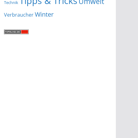
Tipps & Tricks
Umwelt
Technik
Winter
Verbraucher