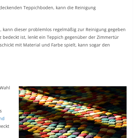
endeckenden Teppichboden, kann die Reinigung
, kann dieser problemlos regelmäßig zur Reinigung gegeben
 bedeckt ist, lenkt ein Teppich gegenüber der Zimmertür
eschickt mit Material und Farbe spielt, kann sogar den
 Wahl
s
und
weckt