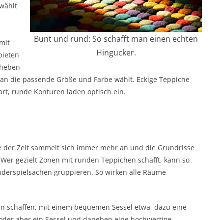
wählt
Bunt und rund: So schafft man einen echten
mit
Hingucker.
bieten
 heben
an die passende Größe und Farbe wählt. Eckige Teppiche
art, runde Konturen laden optisch ein.
fe der Zeit sammelt sich immer mehr an und die Grundrisse
 Wer gezielt Zonen mit runden Teppichen schafft, kann so
derspielsachen gruppieren. So wirken alle Räume
ln schaffen, mit einem bequemen Sessel etwa, dazu eine
 oder aber ein Sessel und daneben eine hochwertige