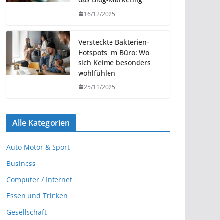
16/12/2025
Versteckte Bakterien-
Hotspots im Büro: Wo
sich Keime besonders
wohlfühlen
25/11/2025
Alle Kategorien
Auto Motor & Sport
Business
Computer / Internet
Essen und Trinken
Gesellschaft