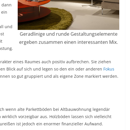
e dann
 ein
u
ll und
Geradlinige und runde Gestaltungselemente
st
it
ergeben zusammen einen interessanten Mix.
astung.
akter eines Raumes auch positiv aufbrechen. Sie ziehen
en Blick auf sich und legen so den ein oder anderen
Fokus
nnen so gut gruppiert und als eigene Zone markiert werden.
uch wenn alte Parkettböden bei Altbauwohnung legendär
 wirklich vorzeigbar aus. Holzböden lassen sich vielleicht
ureißen ist jedoch ein enormer finanzieller Aufwand.